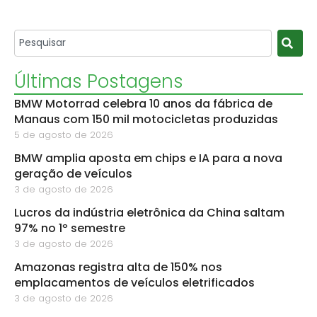
Últimas Postagens
BMW Motorrad celebra 10 anos da fábrica de
Manaus com 150 mil motocicletas produzidas
5 de agosto de 2026
BMW amplia aposta em chips e IA para a nova
geração de veículos
3 de agosto de 2026
Lucros da indústria eletrônica da China saltam
97% no 1º semestre
3 de agosto de 2026
Amazonas registra alta de 150% nos
emplacamentos de veículos eletrificados
3 de agosto de 2026