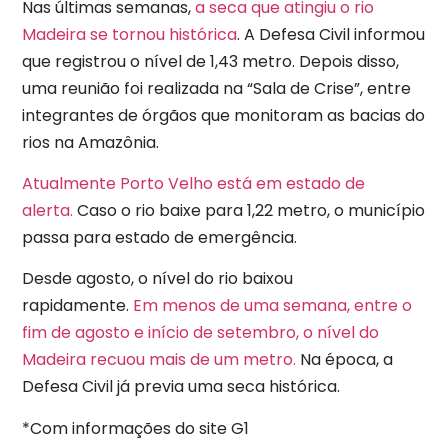
Nas últimas semanas,
a seca que atingiu o rio
Madeira se tornou histórica
. A Defesa Civil informou
que registrou o nível de 1,43 metro. Depois disso,
uma reunião foi realizada na “Sala de Crise”, entre
integrantes de órgãos que monitoram as bacias do
rios na Amazônia.
Atualmente Porto Velho está em estado de
alerta.
Caso o rio baixe para 1,22 metro, o município
passa para estado de emergência.
Desde agosto, o nível do rio baixou
rapidamente.
Em menos de uma semana, entre o
fim de agosto e início de setembro, o nível do
Madeira recuou mais de um metro.
Na época, a
Defesa Civil já previa uma seca histórica.
*Com informações do site G1