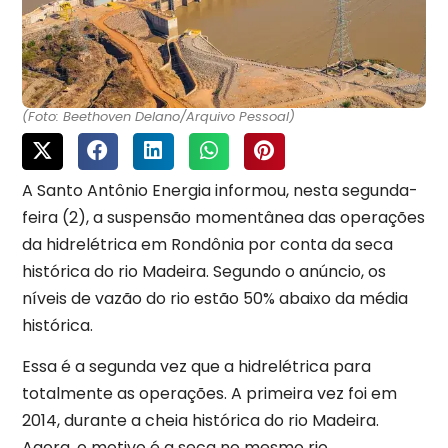
(Foto: Beethoven Delano/Arquivo Pessoal)
A Santo Antônio Energia informou, nesta segunda-
feira (2), a suspensão momentânea das operações
da hidrelétrica em Rondônia por conta da seca
histórica do rio Madeira.
Segundo o anúncio, os
níveis de vazão do rio estão 50% abaixo da média
histórica.
Essa é a segunda vez que a hidrelétrica para
totalmente as operações. A primeira vez foi em
2014, durante a cheia histórica do rio Madeira.
Agora, o motivo é a seca no mesmo rio.