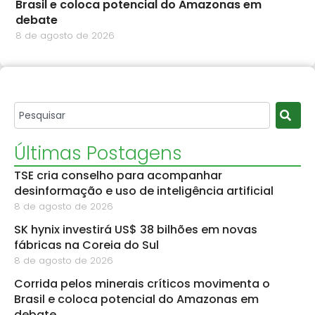
Brasil e coloca potencial do Amazonas em
debate
8 de agosto de 2026
Últimas Postagens
TSE cria conselho para acompanhar
desinformação e uso de inteligência artificial
8 de agosto de 2026
SK hynix investirá US$ 38 bilhões em novas
fábricas na Coreia do Sul
8 de agosto de 2026
Corrida pelos minerais críticos movimenta o
Brasil e coloca potencial do Amazonas em
debate