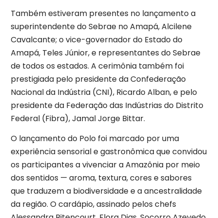
Também estiveram presentes no lançamento a
superintendente do Sebrae no Amapá, Alcilene
Cavalcante; o vice-governador do Estado do
Amapá, Teles Júnior, e representantes do Sebrae
de todos os estados. A cerimônia também foi
prestigiada pelo presidente da Confederação
Nacional da Indústria (CNI), Ricardo Alban, e pelo
presidente da Federação das Indústrias do Distrito
Federal (Fibra), Jamal Jorge Bittar.
O lançamento do Polo foi marcado por uma
experiência sensorial e gastronômica que convidou
os participantes a vivenciar a Amazônia por meio
dos sentidos — aroma, textura, cores e sabores
que traduzem a biodiversidade e a ancestralidade
da região. O cardápio, assinado pelos chefs
Alessandra Bitencourt, Flora Dias, Socorro Azevedo,