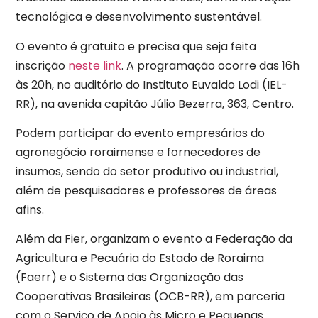
tecnológica e desenvolvimento sustentável.
O evento é gratuito e precisa que seja feita
inscrição
neste link
. A programação ocorre das 16h
às 20h, no auditório do Instituto Euvaldo Lodi (IEL-
RR), na avenida capitão Júlio Bezerra, 363, Centro.
Podem participar do evento empresários do
agronegócio roraimense e fornecedores de
insumos, sendo do setor produtivo ou industrial,
além de pesquisadores e professores de áreas
afins.
Além da Fier, organizam o evento a Federação da
Agricultura e Pecuária do Estado de Roraima
(Faerr) e o Sistema das Organização das
Cooperativas Brasileiras (OCB-RR), em parceria
com o Serviço de Apoio às Micro e Pequenas