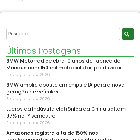
Últimas Postagens
BMW Motorrad celebra 10 anos da fábrica de
Manaus com 150 mil motocicletas produzidas
5 de agosto de 2026
BMW amplia aposta em chips e IA para a nova
geração de veículos
3 de agosto de 2026
Lucros da indústria eletrônica da China saltam
97% no 1º semestre
3 de agosto de 2026
Amazonas registra alta de 150% nos
emplacamentos de veículos eletrificados