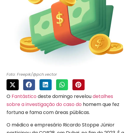
Foto: Freepik/@pch.vector
O
Fantástico
deste domingo revelou
detalhes
sobre a investigação do caso do
homem
que fez
fortuna e fama com áreas públicas.
O médico e empresário Ricardo Stoppe Júnior
participou da COP28, em Dubai, no fim de 2023. É a