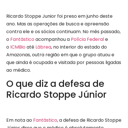
Ricardo Stoppe Junior foi preso em junho deste
ano. Mas as operações de busca e apreensão
contra ele e os sócios continuam. No mês passado,
o
Fantástico
acompanhou a
Polícia Federal
e
o
ICMBio
até
Lábrea
, no interior do estado do
Amazonas, outra região em que o grupo atuou e
que ainda é ocupada e visitada por pessoas ligadas
ao médico.
O que diz a defesa de
Ricardo Stoppe Júnior
Em nota ao
Fantástico
, a defesa de Ricardo Stoppe
Júnior disse que o médico é absolutamente