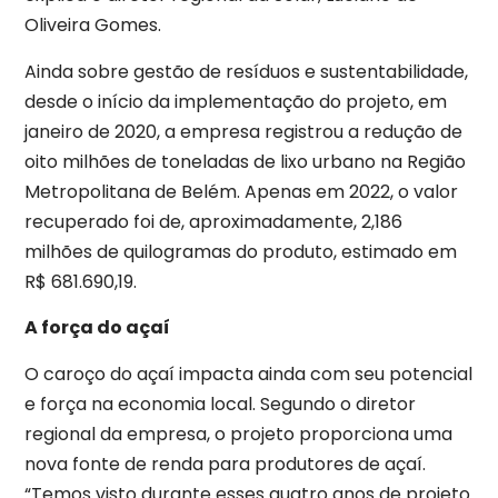
Oliveira Gomes.
Ainda sobre gestão de resíduos e sustentabilidade,
desde o início da implementação do projeto, em
janeiro de 2020, a empresa registrou a redução de
oito milhões de toneladas de lixo urbano na Região
Metropolitana de Belém. Apenas em 2022, o valor
recuperado foi de, aproximadamente, 2,186
milhões de quilogramas do produto, estimado em
R$ 681.690,19.
A força do açaí
O caroço do açaí impacta ainda com seu potencial
e força na economia local. Segundo o diretor
regional da empresa, o projeto proporciona uma
nova fonte de renda para produtores de açaí.
“Temos visto durante esses quatro anos de projeto