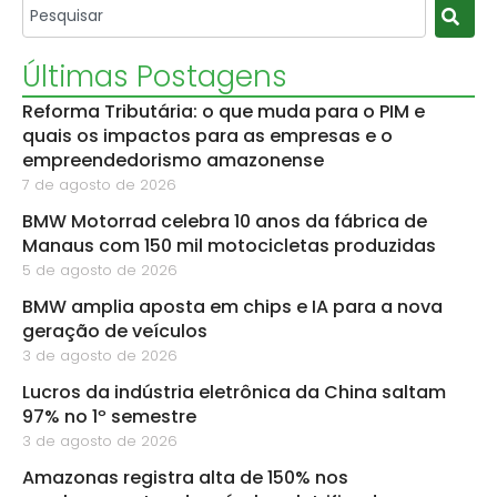
Últimas Postagens
Reforma Tributária: o que muda para o PIM e
quais os impactos para as empresas e o
empreendedorismo amazonense
7 de agosto de 2026
BMW Motorrad celebra 10 anos da fábrica de
Manaus com 150 mil motocicletas produzidas
5 de agosto de 2026
BMW amplia aposta em chips e IA para a nova
geração de veículos
3 de agosto de 2026
Lucros da indústria eletrônica da China saltam
97% no 1º semestre
3 de agosto de 2026
Amazonas registra alta de 150% nos