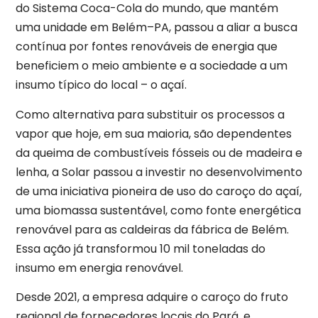
do Sistema Coca-Cola do mundo, que mantém
uma unidade em Belém–PA, passou a aliar a busca
contínua por fontes renováveis de energia que
beneficiem o meio ambiente e a sociedade a um
insumo típico do local – o açaí.
Como alternativa para substituir os processos a
vapor que hoje, em sua maioria, são dependentes
da queima de combustíveis fósseis ou de madeira e
lenha, a Solar passou a investir no desenvolvimento
de uma iniciativa pioneira de uso do caroço do açaí,
uma biomassa sustentável, como fonte energética
renovável para as caldeiras da fábrica de Belém.
Essa ação já transformou 10 mil toneladas do
insumo em energia renovável.
Desde 2021, a empresa adquire o caroço do fruto
regional de fornecedores locais do Pará, e