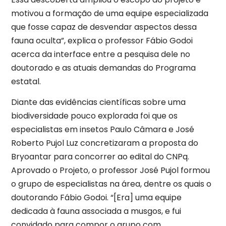
motivou a formação de uma equipe especializada
que fosse capaz de desvendar aspectos dessa
fauna oculta”, explica o professor Fábio Godoi
acerca da interface entre a pesquisa dele no
doutorado e as atuais demandas do Programa
estatal.
Diante das evidências científicas sobre uma
biodiversidade pouco explorada foi que os
especialistas em insetos Paulo Câmara e José
Roberto Pujol Luz concretizaram a proposta do
Bryoantar para concorrer ao edital do CNPq.
Aprovado o Projeto, o professor José Pujol formou
o grupo de especialistas na área, dentre os quais o
doutorando Fábio Godoi. “[Era] uma equipe
dedicada à fauna associada a musgos, e fui
convidado para compor o grupo com