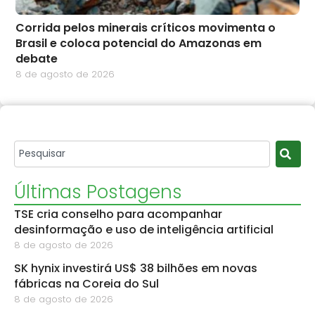
Corrida pelos minerais críticos movimenta o
Brasil e coloca potencial do Amazonas em
debate
8 de agosto de 2026
Últimas Postagens
TSE cria conselho para acompanhar
desinformação e uso de inteligência artificial
8 de agosto de 2026
SK hynix investirá US$ 38 bilhões em novas
fábricas na Coreia do Sul
8 de agosto de 2026