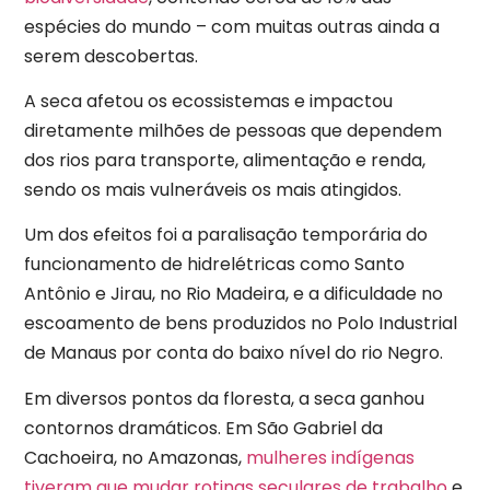
espécies do mundo – com muitas outras ainda a
serem descobertas.
A seca afetou os ecossistemas e impactou
diretamente milhões de pessoas que dependem
dos rios para transporte, alimentação e renda,
sendo os mais vulneráveis os mais atingidos.
Um dos efeitos foi a paralisação temporária do
funcionamento de hidrelétricas como Santo
Antônio e Jirau, no Rio Madeira, e a dificuldade no
escoamento de bens produzidos no Polo Industrial
de Manaus por conta do baixo nível do rio Negro.
Em diversos pontos da floresta, a seca ganhou
contornos dramáticos. Em São Gabriel da
Cachoeira, no Amazonas,
mulheres indígenas
tiveram que mudar rotinas seculares de trabalho
e