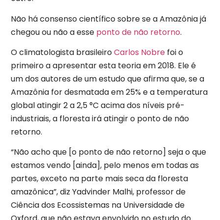
Não há consenso científico sobre se a Amazônia já
chegou ou não a esse
ponto de não retorno
.
O climatologista brasileiro
Carlos Nobre
foi o
primeiro a apresentar esta teoria em 2018. Ele é
um dos autores de um estudo que afirma que, se a
Amazônia for desmatada em 25% e a temperatura
global atingir 2 a 2,5 °C acima dos níveis pré-
industriais, a floresta irá atingir o ponto de não
retorno.
“Não acho que [o ponto de não retorno] seja o que
estamos vendo [ainda], pelo menos em todas as
partes, exceto na parte mais seca da floresta
amazônica”, diz Yadvinder Malhi, professor de
Ciência dos Ecossistemas na Universidade de
Oxford, que não estava envolvido no estudo do