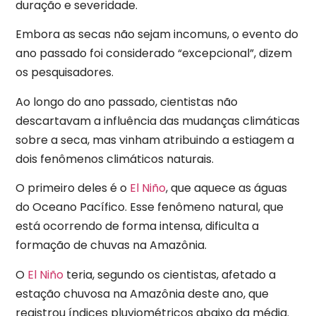
duração e severidade.
Embora as secas não sejam incomuns, o evento do
ano passado foi considerado “excepcional”, dizem
os pesquisadores.
Ao longo do ano passado, cientistas não
descartavam a influência das mudanças climáticas
sobre a seca, mas vinham atribuindo a estiagem a
dois fenômenos climáticos naturais.
O primeiro deles é o
El Niño
, que aquece as águas
do Oceano Pacífico. Esse fenômeno natural, que
está ocorrendo de forma intensa, dificulta a
formação de chuvas na Amazônia.
O
El Niño
teria, segundo os cientistas, afetado a
estação chuvosa na Amazônia deste ano, que
registrou índices pluviométricos abaixo da média.