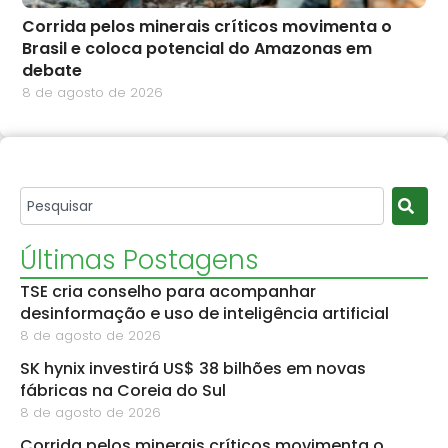
Corrida pelos minerais críticos movimenta o
Brasil e coloca potencial do Amazonas em
debate
8 de agosto de 2026
Últimas Postagens
TSE cria conselho para acompanhar
desinformação e uso de inteligência artificial
8 de agosto de 2026
SK hynix investirá US$ 38 bilhões em novas
fábricas na Coreia do Sul
8 de agosto de 2026
Corrida pelos minerais críticos movimenta o