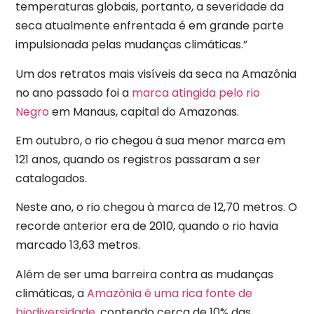
temperaturas globais, portanto, a severidade da
seca atualmente enfrentada é em grande parte
impulsionada pelas mudanças climáticas.”
Um dos retratos mais visíveis da seca na Amazônia
no ano passado foi a
marca atingida pelo rio
Negro
em Manaus, capital do Amazonas.
Em outubro, o rio chegou à sua menor marca em
121 anos, quando os registros passaram a ser
catalogados.
Neste ano, o rio chegou à marca de 12,70 metros. O
recorde anterior era de 2010, quando o rio havia
marcado 13,63 metros.
Além de ser uma barreira contra as mudanças
climáticas, a
Amazônia é uma rica fonte de
biodiversidade
, contendo cerca de 10% das