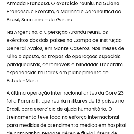
Armada Francesa. O exercício reuniu, na Guiana
Francesa, o Exército, a Marinha e Aeronáutica do
Brasil, Suriname e da Guiana.
Na Argentina, a Operação Arandu reuniu os
exércitos dos dois países no Campo de Instrução
General Ávalos, em Monte Caseros. Nos meses de
julho e agosto, as tropas de operações especiais,
paraquedistas, aeromóveis e blindadas trocaram
experiências militares em planejamento de
Estado-Maior.
A última operação internacional antes da Core 23
foi a Paraná III, que reuniu militares de 15 países no
Brasil, para exercício de ajuda humanitária. O
treinamento teve foco no esforço internacional
para medidas de atendimento médico em hospital
de campanha, resgate aéreo e fluvial, áreas de