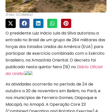
(Foto: CCOMSEx)
O presidente Luiz Inácio Lula da Silva autorizou a
entrada no Brasil de um grupo de 294 militares das
forças dos Estados Unidos da América (EUA) para
participar de exercício combinado com o Exército
brasileiro, na Amazônia Oriental. O decreto foi
publicado nesta quinta-feira (19) no
Diário Oficial
da União
.
As atividades ocorrerão no período de 24 de
outubro a 20 de novembro em Belém, no Pará, e
nos municípios de Ferreira Gomes, Oiapoque e
Macapá, no Amapá. A Operação Core 23
(Combined Operation and Rotation Exercise) é