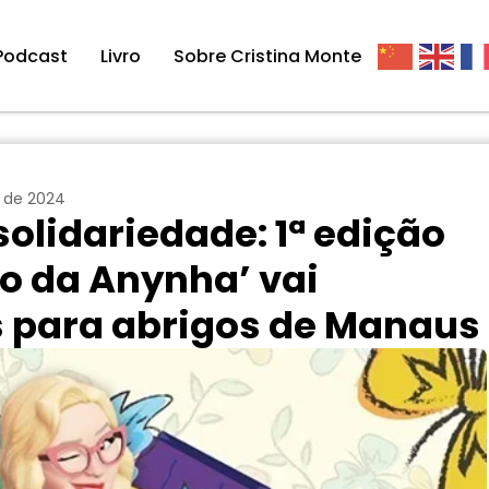
Podcast
Livro
Sobre Cristina Monte
 de 2024
solidariedade: 1ª edição
io da Anynha’ vai
s para abrigos de Manaus