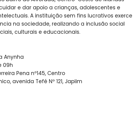
cuidar e dar apoio a crianças, adolescentes e
telectuais. A instituição sem fins lucrativos exerce
ia na sociedade, realizando a inclusão social
iais, culturais e educacionais.
da Anynha
e 09h
Ferreira Pena nº145, Centro
co, avenida Tefé Nº 121, Japiim