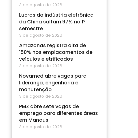
3 de agosto de 2026
Lucros da indústria eletrônica
da China saltam 97% no 1º
semestre
3 de agosto de 2026
Amazonas registra alta de
150% nos emplacamentos de
veículos eletrificados
3 de agosto de 2026
Novamed abre vagas para
liderança, engenharia e
manutenção
3 de agosto de 2026
PMZ abre sete vagas de
emprego para diferentes áreas
em Manaus
3 de agosto de 2026