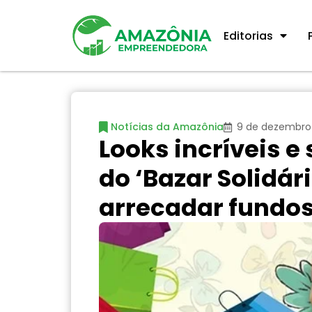
Editorias
Notícias da Amazônia
9 de dezembro
Looks incríveis e 
do ‘Bazar Solidár
arrecadar fundo