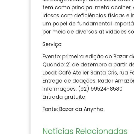
tem como principal meta acolher, 
idosos com deficiências físicas e in
um papel de fundamental importânc
por meio de diversas atividades soc
Serviço:
Evento: primeira edição do Bazar 
Quando: 21 de dezembro a partir d
Local: Café Atelier Santa Cris, rua 
Entrega de doações: Radar Amazôni
Informações: (92) 99524-8580
Entrada gratuita
Fonte: Bazar da Anynha.
Notícias Relacionadas