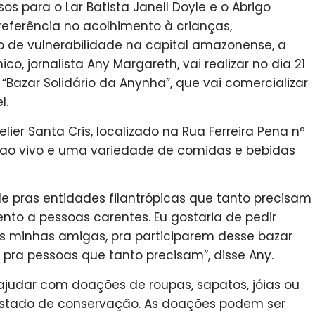
os para o Lar Batista Janell Doyle e o Abrigo
 referência no acolhimento à crianças,
 de vulnerabilidade na capital amazonense, a
, jornalista Any Margareth, vai realizar no dia 21
Bazar Solidário da Anynha”, que vai comercializar
l.
ier Santa Cris, localizado na Rua Ferreira Pena nº
 ao vivo e uma variedade de comidas e bebidas
de pras entidades filantrópicas que tanto precisam
nto a pessoas carentes. Eu gostaria de pedir
s minhas amigas, pra participarem desse bazar
ra pessoas que tanto precisam”, disse Any.
judar com doações de roupas, sapatos, jóias ou
stado de conservação. As doações podem ser