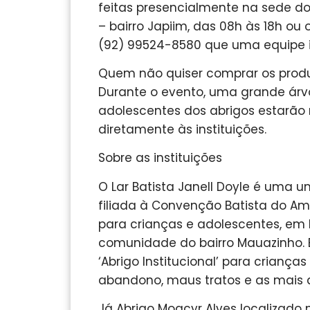
feitas presencialmente na sede do
– bairro Japiim, das 08h às 18h o
(92) 99524-8580 que uma equipe i
Quem não quiser comprar os prod
Durante o evento, uma grande árvo
adolescentes dos abrigos estarão 
diretamente às instituições.
Sobre as instituições
O Lar Batista Janell Doyle é uma u
filiada à Convenção Batista do A
para crianças e adolescentes, em 
comunidade do bairro Mauazinho. En
‘Abrigo Institucional’ para criança
abandono, maus tratos e as mais d
Já Abrigo Moacyr Alves localizado