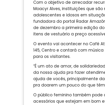
Com o objetivo de arrecadar recurs
Moacyr Alves, instituições que são
adolescentes e idosos em situação
fundadora do portal Radar Amazônico
de dezembro a primeira edição do “
itens de vestuário a preço acessíve
O evento vai acontecer no Café Atel
145, Centro e contará com música
para os visitantes.
“É um ato de amor, de solidarieda
da nossa ajuda pra fazer atendime
ajuda de vocês, principalmente da
pra doarem um pouco do que têm p
O público feminino também pode a
acessórios que estejam em bom e