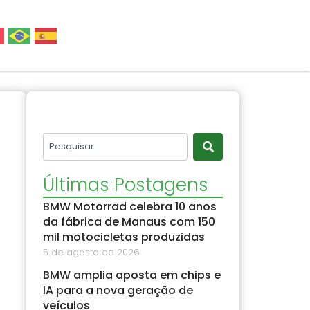
Últimas Postagens
BMW Motorrad celebra 10 anos
da fábrica de Manaus com 150
mil motocicletas produzidas
5 de agosto de 2026
BMW amplia aposta em chips e
IA para a nova geração de
veículos