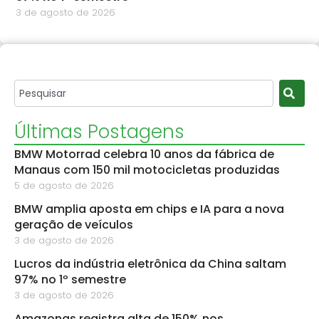
3 de agosto de 2026
Últimas Postagens
BMW Motorrad celebra 10 anos da fábrica de
Manaus com 150 mil motocicletas produzidas
5 de agosto de 2026
BMW amplia aposta em chips e IA para a nova
geração de veículos
3 de agosto de 2026
Lucros da indústria eletrônica da China saltam
97% no 1º semestre
3 de agosto de 2026
Amazonas registra alta de 150% nos