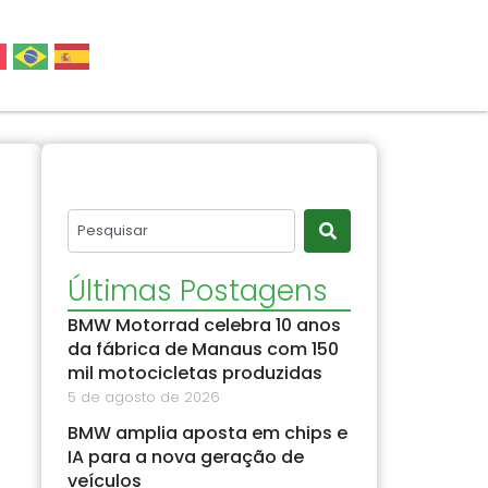
Últimas Postagens
BMW Motorrad celebra 10 anos
da fábrica de Manaus com 150
mil motocicletas produzidas
5 de agosto de 2026
BMW amplia aposta em chips e
IA para a nova geração de
veículos