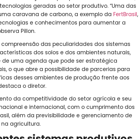
ecnologias geradas ao setor produtivo. “Uma das
e uma caravana de carbono, a exemplo da
FertBrasil
,
 tecnologias e conhecimentos para aumentar a
observa Pillon.
a compreensão das peculiaridades dos sistemas
racterísticas dos solos e dos ambientes naturais,
se de uma agenda que pode ser estratégica
s, o que abre a possibilidade de parcerias para
ficas desses ambientes de produção frente aos
estaca o diretor.
ento da competitividade do setor agrícola e seu
acional e internacional, com o cumprimento dos
asil, além da previsibilidade e gerenciamento de
 na agricultura.
entes sistemas produtivos