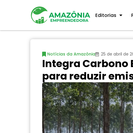
Editorias
Notícias da Amazônia
25 de abril de 
Integra Carbono 
para reduzir emis