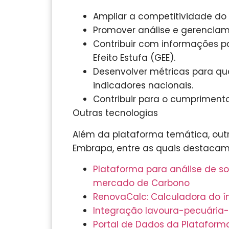
Ampliar a competitividade do s
Promover análise e gerenciame
Contribuir com informações p
Efeito Estufa (GEE).
Desenvolver métricas para qu
indicadores nacionais.
Contribuir para o cumpriment
Outras tecnologias
Além da plataforma temática, out
Embrapa, entre as quais destacam
Plataforma para análise de so
mercado de Carbono
RenovaCalc: Calculadora do í
Integração lavoura-pecuária-f
Portal de Dados da Platafor