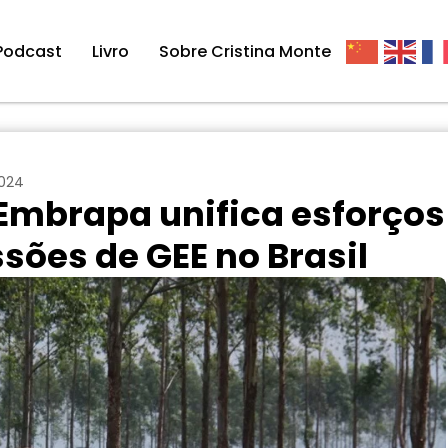
Podcast
Livro
Sobre Cristina Monte
2024
Embrapa unifica esforços
sões de GEE no Brasil