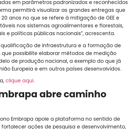
sadas em parâmetros padronizados e reconhecidos
orma permitirá visualizar as grandes entregas que
 20 anos no que se refere à mitigação de GEE e
áveis nos sistemas agroalimentares e florestais,
 e políticas públicas nacionais”, acrescenta.
 qualificação de infraestrutura e a formação de
que possibilite elaborar métodos de medição
lo de produção nacional, a exemplo do que já
nião Europeia e em outros países desenvolvidos.
ma,
clique aqui
.
Embrapa abre caminho
bono Embrapa apoie a plataforma no sentido de
 fortalecer ações de pesquisa e desenvolvimento,