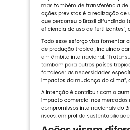
mas também de transferência de t
ações previstas é a realização d
que percorreu o Brasil difundindo
eficiência do uso de fertilizantes”, 
Todo esse esforço visa fomentar 
de produção tropical, incluindo ca
em âmbito internacional. “Trata-
também para outros países tropicai
fortalecer as necessidades especí
impactos da mudança do clima”, d
A intenção é contribuir com o aum
impacto comercial nos mercados n
compromissos internacionais do Br
riscos, em prol da sustentabilidade
Ações visam difer