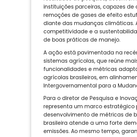
instituições parceiras, capazes de
remoções de gases de efeito estufa
diante das mudanças climáticas. A
competitividade e a sustentabilid
de boas práticas de manejo.
A ação está pavimentada na recé
sistemas agrícolas, que reúne mais
funcionalidades e métricas adapta
agrícolas brasileiros, em alinham
Intergovernamental para a Mudan
Para o diretor de Pesquisa e Inovaç
representa um marco estratégico p
desenvolvimento de métricas de 
brasileira atende a uma forte dem
emissões. Ao mesmo tempo, garante