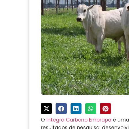
O
Integra Carbono Embrapa
é uma 
resultados de pesquisa, desenvolv