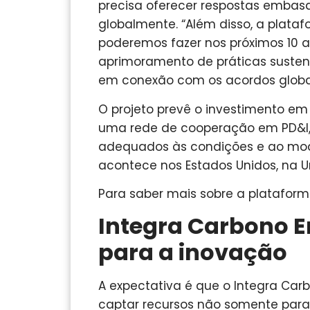
precisa oferecer respostas emba
globalmente. “Além disso, a plataf
poderemos fazer nos próximos 10 a
aprimoramento de práticas sustent
em conexão com os acordos globais
O projeto prevê o investimento em
uma rede de cooperação em PD&I, 
adequados às condições e ao mode
acontece nos Estados Unidos, na U
Para saber mais sobre a platafor
Integra Carbono 
para a inovação
A expectativa é que o Integra Car
captar recursos não somente para