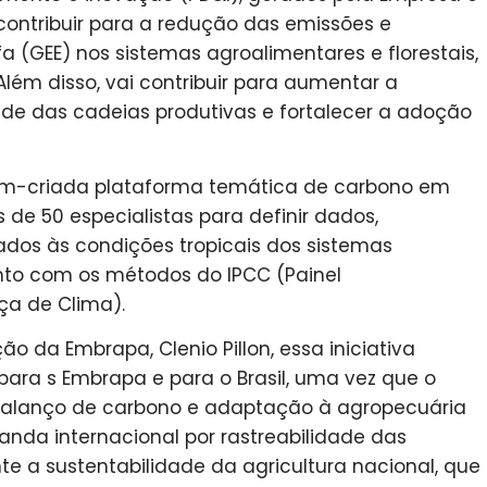
 contribuir para a redução das emissões e
 (GEE) nos sistemas agroalimentares e florestais,
lém disso, vai contribuir para aumentar a
ade das cadeias produtivas e fortalecer a adoção
m-criada plataforma temática de carbono em
 de 50 especialistas para definir dados,
dos às condições tropicais dos sistemas
ento com os métodos do IPCC (Painel
ça de Clima).
ão da Embrapa, Clenio Pillon, essa iniciativa
ara s Embrapa e para o Brasil, uma vez que o
balanço de carbono e adaptação à agropecuária
anda internacional por rastreabilidade das
 a sustentabilidade da agricultura nacional, que