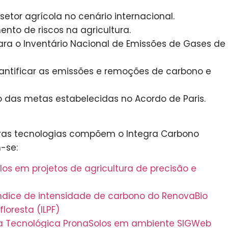
etor agrícola no cenário internacional.
nto de riscos na agricultura.
ara o Inventário Nacional de Emissões de Gases de
antificar as emissões e remoções de carbono e
o das metas estabelecidas no Acordo de Paris.
ras tecnologias compõem o Integra Carbono
-se:
los em projetos de agricultura de precisão e
ndice de intensidade de carbono do RenovaBio
loresta (ILPF)
ma Tecnológica PronaSolos em ambiente SIGWeb