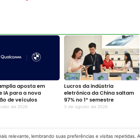
mplia aposta em
Lucros da indústria
e IA para a nova
eletrônica da China saltam
ão de veículos
97% no 1º semestre
gosto de 2026
3 de agosto de 2026
is relevante, lembrando suas preferências e visitas repetidas. 