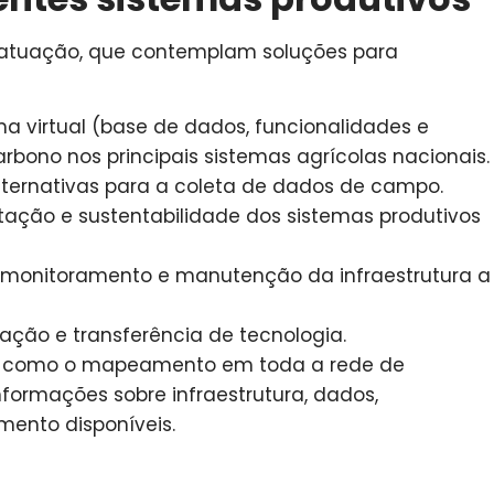
de atuação, que contemplam soluções para
a virtual (base de dados, funcionalidades e
rbono nos principais sistemas agrícolas nacionais.
ternativas para a coleta de dados de campo.
tação e sustentabilidade dos sistemas produtivos
 monitoramento e manutenção da infraestrutura a
ção e transferência de tecnologia.
s, como o mapeamento em toda a rede de
formações sobre infraestrutura, dados,
mento disponíveis.