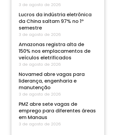
3 de agosto de 2026
Lucros da indústria eletrônica
da China saltam 97% no 1º
semestre
3 de agosto de 2026
Amazonas registra alta de
150% nos emplacamentos de
veículos eletrificados
3 de agosto de 2026
Novamed abre vagas para
liderança, engenharia e
manutenção
3 de agosto de 2026
PMZ abre sete vagas de
emprego para diferentes áreas
em Manaus
3 de agosto de 2026