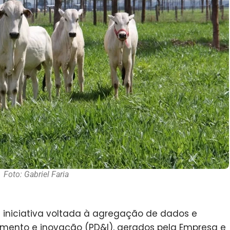
Foto: Gabriel Faria
iniciativa voltada à agregação de dados e
imento e inovação (PD&I), gerados pela Empresa e