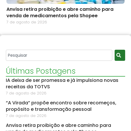
Anvisa retira proibição e abre caminho para
venda de medicamentos pela Shopee
7 de agosto de 2026
Últimas Postagens
IA deixa de ser promessa e já impulsiona novas
receitas da TOTVS
7 de agosto de 2026
“A Virada” propõe encontro sobre recomeços,
propósito e transformação pessoal
7 de agosto de 2026
Anvisa retira proibição e abre caminho para