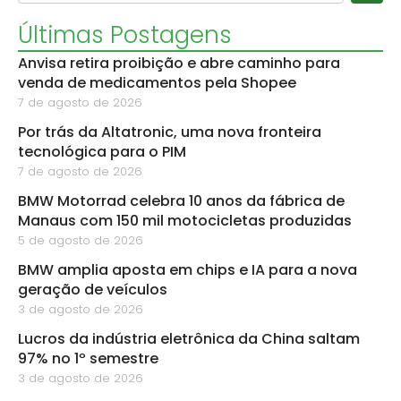
Últimas Postagens
Anvisa retira proibição e abre caminho para
venda de medicamentos pela Shopee
7 de agosto de 2026
Por trás da Altatronic, uma nova fronteira
tecnológica para o PIM
7 de agosto de 2026
BMW Motorrad celebra 10 anos da fábrica de
Manaus com 150 mil motocicletas produzidas
5 de agosto de 2026
BMW amplia aposta em chips e IA para a nova
geração de veículos
3 de agosto de 2026
Lucros da indústria eletrônica da China saltam
97% no 1º semestre
3 de agosto de 2026