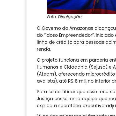
Foto: Divulgação
O Governo do Amazonas alcançou 
do “Idoso Empreendedor”. Iniciado
linha de crédito para pessoas ac
renda.
O projeto funciona em parceria entr
Humanos e Cidadania (Sejusc) e 
(Afeam), oferecendo microcrédito 
avalista), até R$ 8 mil, no interior
Para se certificar que esse recurso
Justiça possui uma equipe que r
explica a secretária executiva adj