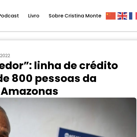
Podcast
Livro
Sobre Cristina Monte
 2022
dor”: linha de crédito
de 800 pessoas da
o Amazonas