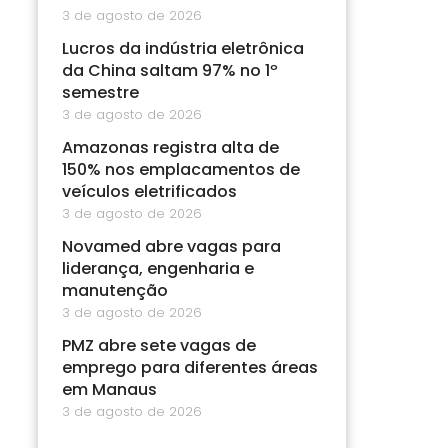
3 de agosto de 2026
Lucros da indústria eletrônica
da China saltam 97% no 1º
semestre
3 de agosto de 2026
Amazonas registra alta de
150% nos emplacamentos de
veículos eletrificados
3 de agosto de 2026
Novamed abre vagas para
liderança, engenharia e
manutenção
3 de agosto de 2026
PMZ abre sete vagas de
emprego para diferentes áreas
em Manaus
3 de agosto de 2026