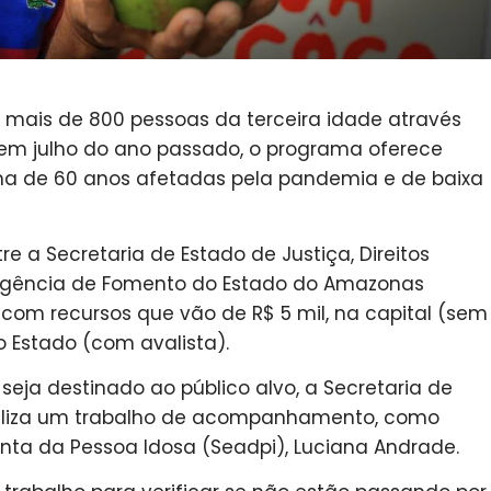
mais de 800 pessoas da terceira idade através
 em julho do ano passado, o programa oferece
ima de 60 anos afetadas pela pandemia e de baixa
e a Secretaria de Estado de Justiça, Direitos
Agência de Fomento do Estado do Amazonas
com recursos que vão de R$ 5 mil, na capital (sem
 do Estado (com avalista).
 seja destinado ao público alvo, a Secretaria de
ealiza um trabalho de acompanhamento, como
unta da Pessoa Idosa (Seadpi), Luciana Andrade.