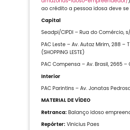
amazonas-idoso-empreendedor/
ao crédito a pessoa idosa deve se d
Capital
Seadpi/CIPDI – Rua do Comércio, s/
PAC Leste – Av. Autaz Mirim, 288 –
(SHOPPING LESTE)
PAC Compensa – Av. Brasil, 2665 
Interior
PAC Parintins – Av. Jonatas Pedrosa
MATERIAL DE VÍDEO
Retranca:
Balanço idoso empreen
Repórter:
Vinicius Paes