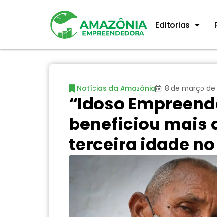
Editorias
Notícias da Amazônia
8 de março de
“Idoso Empreende
beneficiou mais 
terceira idade n