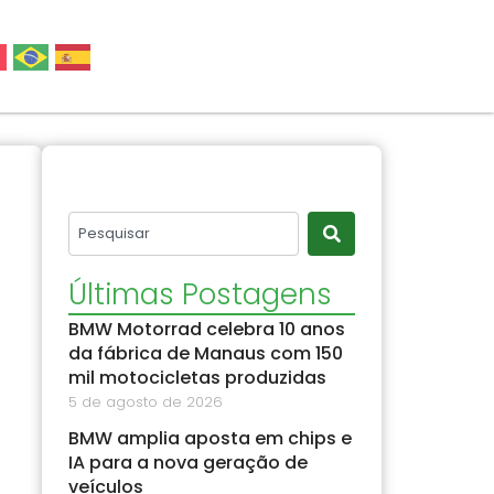
Últimas Postagens
BMW Motorrad celebra 10 anos
da fábrica de Manaus com 150
mil motocicletas produzidas
5 de agosto de 2026
BMW amplia aposta em chips e
IA para a nova geração de
veículos