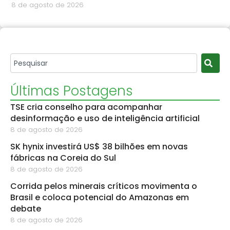
8 de agosto de 2026
Últimas Postagens
TSE cria conselho para acompanhar
desinformação e uso de inteligência artificial
8 de agosto de 2026
SK hynix investirá US$ 38 bilhões em novas
fábricas na Coreia do Sul
8 de agosto de 2026
Corrida pelos minerais críticos movimenta o
Brasil e coloca potencial do Amazonas em
debate
8 de agosto de 2026