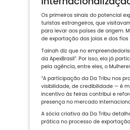
Internacionalizaçã
Os primeiros sinais do potencial
turistas estrangeiros, que visita
para levar aos países de origem. 
de exportação das joias e dos fios 
Tainah diz que no empreendedori
da ApexBrasil”. Por isso, ela já pa
pela agência, entre eles, o Mulhere
“A participação da Da Tribu nos 
visibilidade, de credibilidade — é 
incentivo às feiras contribui e re
presença no mercado internacional”
A sócia criativa da Da Tribu deta
prática no processo de exportação