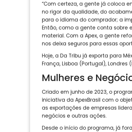
“Com certeza, a gente já coloca 
no rigor da qualidade, do acabame
para o idioma do comprador; a im
Então, como a gente conta sobre e
material. Com a Apex, a gente ref
nos deixa seguros para essas opor
Hoje, a Da Tribu já exporta para Méx
França, Lisboa (Portugal), Londres (
Mulheres e Negócio
Criado em junho de 2023, o progr
iniciativa da ApexBrasil com o objet
as exportações de empresas lidera
negócios e outras ações.
Desde o início do programa, já fo