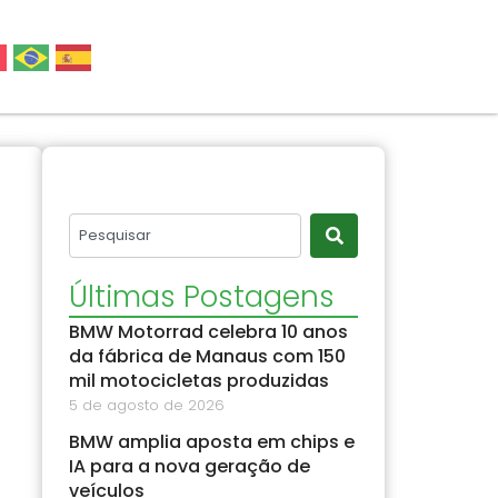
Últimas Postagens
BMW Motorrad celebra 10 anos
da fábrica de Manaus com 150
mil motocicletas produzidas
5 de agosto de 2026
BMW amplia aposta em chips e
IA para a nova geração de
veículos