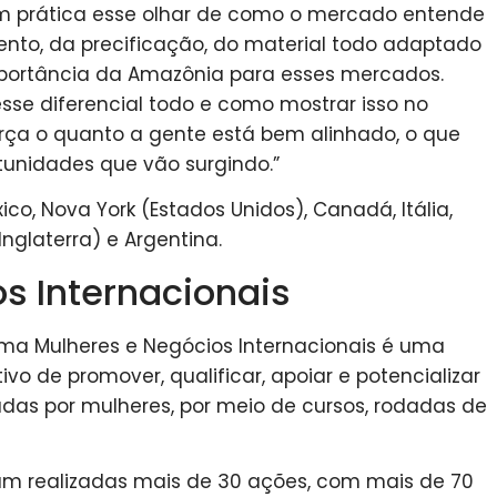
em prática esse olhar de como o mercado entende
nto, da precificação, do material todo adaptado
portância da Amazônia para esses mercados.
sse diferencial todo e como mostrar isso no
orça o quanto a gente está bem alinhado, o que
tunidades que vão surgindo.”
ico, Nova York (Estados Unidos), Canadá, Itália,
Inglaterra) e Argentina.
s Internacionais
ama Mulheres e Negócios Internacionais é uma
ivo de promover, qualificar, apoiar e potencializar
das por mulheres, por meio de cursos, rodadas de
ram realizadas mais de 30 ações, com mais de 70