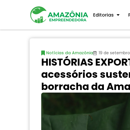
Editorias
Notícias da Amazônia
19 de setembro
HISTÓRIAS EXPOR
acessórios suste
borracha da Amaz