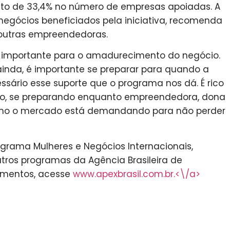
ento de 33,4% no número de empresas apoiadas. A
 negócios beneficiados pela iniciativa, recomenda
outras empreendedoras.
 importante para o amadurecimento do negócio.
inda, é importante se preparar para quando a
ssário esse suporte que o programa nos dá. É rico
do, se preparando enquanto empreendedora, dona
omo o mercado está demandando para não perder
grama Mulheres e Negócios Internacionais,
utros programas da Agência Brasileira de
imentos, acesse
www.apexbrasil.com.br.<\/a>