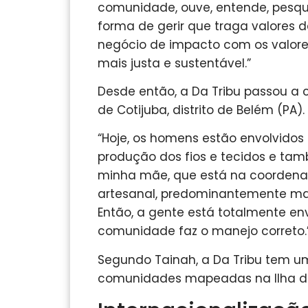
comunidade, ouve, entende, pesqui
forma de gerir que traga valores
negócio de impacto com os valor
mais justa e sustentável.”
Desde então, a Da Tribu passou a
de Cotijuba, distrito de Belém (PA).
“Hoje, os homens estão envolvidos
produção dos fios e tecidos e tam
minha mãe, que está na coordenaç
artesanal, predominantemente masc
Então, a gente está totalmente e
comunidade faz o manejo correto.
Segundo Tainah, a Da Tribu tem u
comunidades mapeadas na Ilha de 