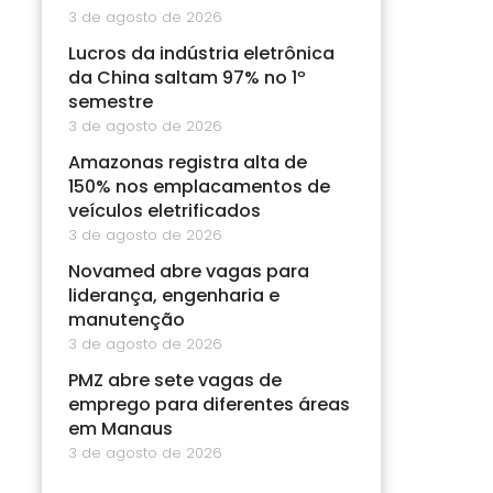
3 de agosto de 2026
Lucros da indústria eletrônica
da China saltam 97% no 1º
semestre
3 de agosto de 2026
Amazonas registra alta de
150% nos emplacamentos de
veículos eletrificados
3 de agosto de 2026
Novamed abre vagas para
liderança, engenharia e
manutenção
3 de agosto de 2026
PMZ abre sete vagas de
emprego para diferentes áreas
em Manaus
3 de agosto de 2026