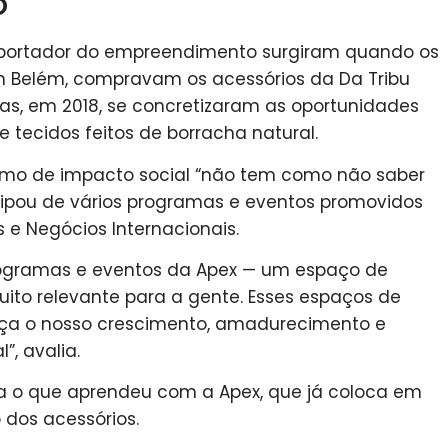
o
 exportador do empreendimento surgiram quando os
vam Belém, compravam os acessórios da Da Tribu
Mas, em 2018, se concretizaram as oportunidades
e tecidos feitos de borracha natural.
smo de impacto social “não tem como não saber
rticipou de vários programas e eventos promovidos
s e Negócios Internacionais.
programas e eventos da Apex — um espaço de
muito relevante para a gente. Esses espaços de
força o nosso crescimento, amadurecimento e
, avalia.
lha o que aprendeu com a Apex, que já coloca em
 dos acessórios.