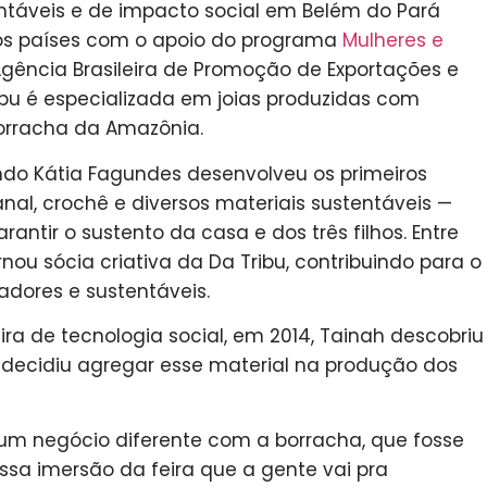
táveis e de impacto social em Belém do Pará
os países com o apoio do programa
Mulheres e
Agência Brasileira de Promoção de Exportações e
ribu é especializada em joias produzidas com
rracha da Amazônia.
do Kátia Fagundes desenvolveu os primeiros
anal, crochê e diversos materiais sustentáveis —
ntir o sustento da casa e dos três filhos. Entre
rnou sócia criativa da Da Tribu, contribuindo para o
dores e sustentáveis.
ra de tecnologia social, em 2014, Tainah descobriu
 decidiu agregar esse material na produção dos
um negócio diferente com a borracha, que fosse
dessa imersão da feira que a gente vai pra