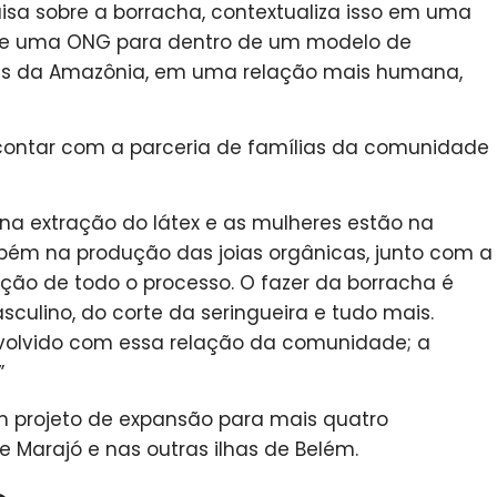
sa sobre a borracha, contextualiza isso em uma
 de uma ONG para dentro de um modelo de
es da Amazônia, em uma relação mais humana,
 contar com a parceria de famílias da comunidade
 na extração do látex e as mulheres estão na
bém na produção das joias orgânicas, junto com a
ão de todo o processo. O fazer da borracha é
ulino, do corte da seringueira e tudo mais.
nvolvido com essa relação da comunidade; a
”
m projeto de expansão para mais quatro
Marajó e nas outras ilhas de Belém.