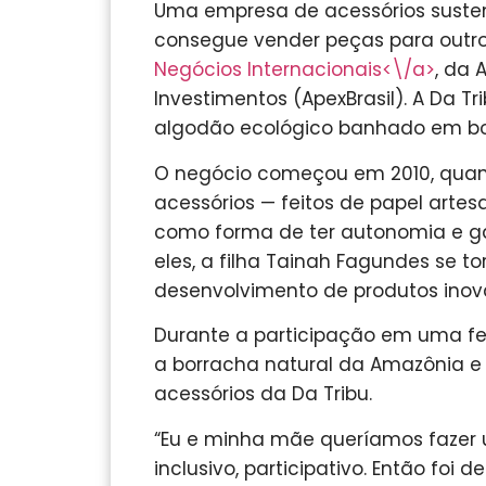
Uma empresa de acessórios susten
consegue vender peças para outr
Negócios Internacionais<\/a>
, da 
Investimentos (ApexBrasil). A Da T
algodão ecológico banhado em bo
O negócio começou em 2010, quan
acessórios — feitos de papel artes
como forma de ter autonomia e gara
eles, a filha Tainah Fagundes se to
desenvolvimento de produtos inova
Durante a participação em uma fei
a borracha natural da Amazônia e
acessórios da Da Tribu.
“Eu e minha mãe queríamos fazer 
inclusivo, participativo. Então foi 