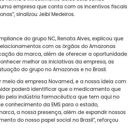
 uma empresa que conta com os incentivos fiscais
s”, sinalizou Jeibi Medeiros.
Compliance do grupo NC, Renata Alves, explicou que
 os relacionamentos com os órgãos do Amazonas
ificação da marca, além de oferecer a oportunidade
onhecer melhor as iniciativas da empresa, as
 atuação do grupo no Amazonas e no Brasil.
or meio da empresa Novamed, e a nossa ideia com
idor poderá identificar que o medicamento que
do pela indústria farmacêutica que tem aqui no
e conhecimento da EMS para o estado,
marca, a nossa presença, além de expandir nossos
mento do nosso papel social no Brasil”, reforçou