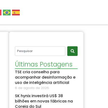
Últimas Postagens
TSE cria conselho para
acompanhar desinformação e
uso de inteligência artificial
8 de agosto de 2026
SK hynix investirá US$ 38
bilhões em novas fábricas na
Coreia do Sul