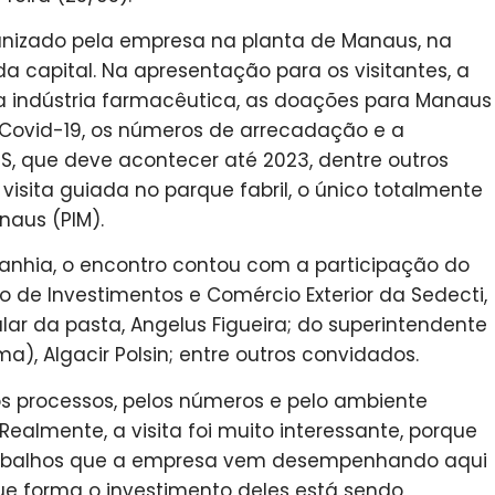
ganizado pela empresa na planta de Manaus, na
da capital. Na apresentação para os visitantes, a
a indústria farmacêutica, as doações para Manaus
Covid-19, os números de arrecadação e a
, que deve acontecer até 2023, dentre outros
isita guiada no parque fabril, o único totalmente
naus (PIM).
nhia, o encontro contou com a participação do
de Investimentos e Comércio Exterior da Sedecti,
ular da pasta, Angelus Figueira; do superintendente
), Algacir Polsin; entre outros convidados.
s processos, pelos números e pelo ambiente
almente, a visita foi muito interessante, porque
 trabalhos que a empresa vem desempenhando aqui
 forma o investimento deles está sendo