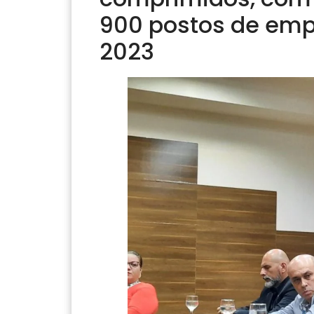
900 postos de em
2023