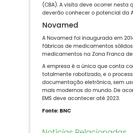
(CBA). A visita deve ocorrer nesta 
deverão conhecer o potencial da 
Novamed
A Novamed foi inaugurada em 201
fábricas de medicamentos sólidos 
medicamentos na Zona Franca de
A empresa é a única que conta 
totalmente robotizado, e o proce
documentação eletrônica, sem uso
mais modernos do mundo. De acor
EMS deve acontecer até 2023.
Fonte: BNC
Notícias Relacionadas