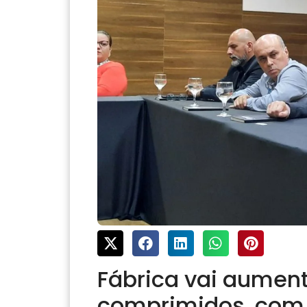
Fábrica vai aumen
comprimidos, com 