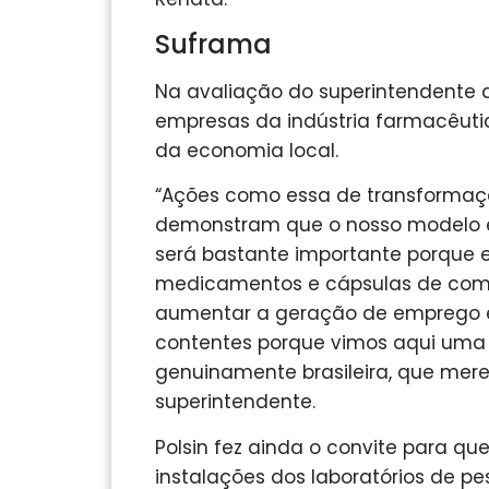
Suframa
Na avaliação do superintendente d
empresas da indústria farmacêutic
da economia local.
“Ações como essa de transformaç
demonstram que o nosso modelo es
será bastante importante porque e
medicamentos e cápsulas de comp
aumentar a geração de emprego e
contentes porque vimos aqui uma
genuinamente brasileira, que mer
superintendente.
Polsin fez ainda o convite para qu
instalações dos laboratórios de p