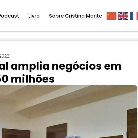
Podcast
Livro
Sobre Cristina Monte
2022
al amplia negócios em
0 milhões