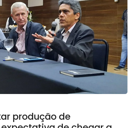
tar produção de
expectativa de chegar a