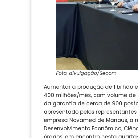
Foto: divulgação/Secom
Aumentar a produção de 1 bilhão e
400 milhões/mês, com volume de i
da garantia de cerca de 900 posto
apresentado pelos representantes
empresa Novamed de Manaus, a re
Desenvolvimento Econômico, Ciênci
órgãos, em encontro nesta quarta-