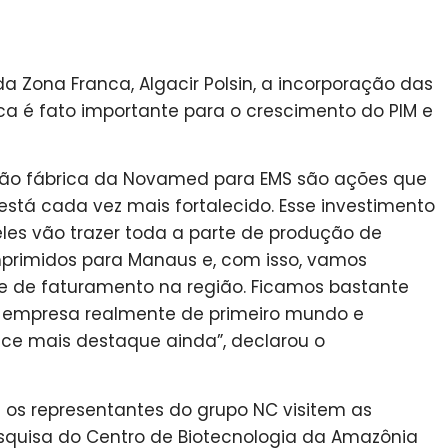
a Zona Franca, Algacir Polsin, a incorporação das
a é fato importante para o crescimento do PIM e
ão fábrica da Novamed para EMS são ações que
tá cada vez mais fortalecido. Esse investimento
les vão trazer toda a parte de produção de
rimidos para Manaus e, com isso, vamos
 de faturamento na região. Ficamos bastante
 empresa realmente de primeiro mundo e
ece mais destaque ainda”, declarou o
e os representantes do grupo NC visitem as
esquisa do Centro de Biotecnologia da Amazônia