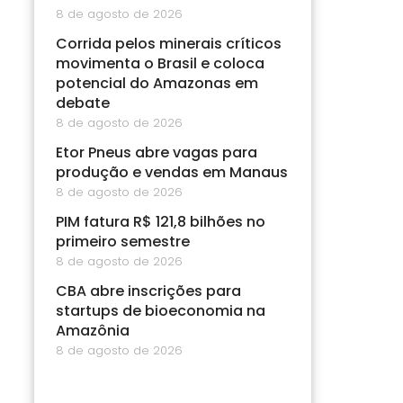
8 de agosto de 2026
Corrida pelos minerais críticos
movimenta o Brasil e coloca
potencial do Amazonas em
debate
8 de agosto de 2026
Etor Pneus abre vagas para
produção e vendas em Manaus
8 de agosto de 2026
PIM fatura R$ 121,8 bilhões no
primeiro semestre
8 de agosto de 2026
CBA abre inscrições para
startups de bioeconomia na
Amazônia
8 de agosto de 2026