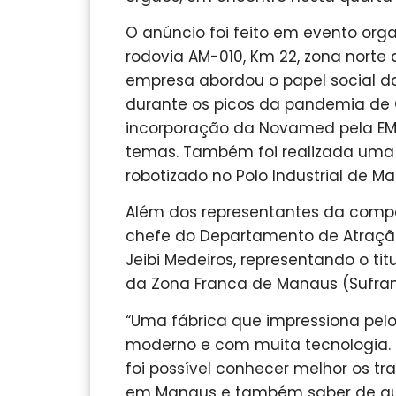
O anúncio foi feito em evento or
rodovia AM-010, Km 22, zona norte 
empresa abordou o papel social d
durante os picos da pandemia de 
incorporação da Novamed pela EMS
temas. Também foi realizada uma v
robotizado no Polo Industrial de Ma
Além dos representantes da compa
chefe do Departamento de Atração 
Jeibi Medeiros, representando o tit
da Zona Franca de Manaus (Suframa
“Uma fábrica que impressiona pelo
moderno e com muita tecnologia. Re
foi possível conhecer melhor os
em Manaus e também saber de que