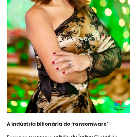
A indústria bilionária do ‘ransomware’
Segundo a recente edição do Índice Global de