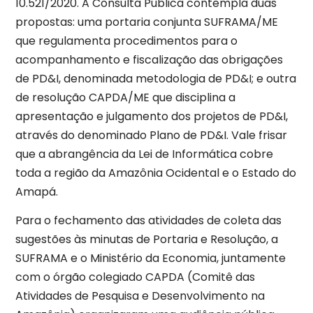
10.521/2020. A Consulta Pública contempla duas
propostas: uma portaria conjunta SUFRAMA/ME
que regulamenta procedimentos para o
acompanhamento e fiscalização das obrigações
de PD&I, denominada metodologia de PD&I; e outra
de resolução CAPDA/ME que disciplina a
apresentação e julgamento dos projetos de PD&I,
através do denominado Plano de PD&I. Vale frisar
que a abrangência da Lei de Informática cobre
toda a região da Amazônia Ocidental e o Estado do
Amapá.
Para o fechamento das atividades de coleta das
sugestões às minutas de Portaria e Resolução, a
SUFRAMA e o Ministério da Economia, juntamente
com o órgão colegiado CAPDA (Comitê das
Atividades de Pesquisa e Desenvolvimento na