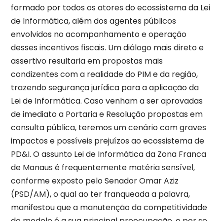
formado por todos os atores do ecossistema da Lei
de Informática, além dos agentes públicos
envolvidos no acompanhamento e operação
desses incentivos fiscais. Um diálogo mais direto e
assertivo resultaria em propostas mais
condizentes com a realidade do PIM e da região,
trazendo segurança jurídica para a aplicação da
Lei de Informática. Caso venham a ser aprovadas
de imediato a Portaria e Resolução propostas em
consulta pública, teremos um cenário com graves
impactos e possíveis prejuízos ao ecossistema de
PD&I. O assunto Lei de Informática da Zona Franca
de Manaus é frequentemente matéria sensível,
conforme exposto pelo Senador Omar Aziz
(PSD/AM), o qual ao ter franqueada a palavra,
manifestou que a manutenção da competitividade
do modelo é a sua principal preocupação, e por se