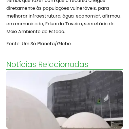
temos que fazer com que o recurso chegue
diretamente às populações vulneráveis, para
melhorar infraestrutura, água, economia”, afirmou,
em comunicado, Eduardo Taveira, secretário do
Meio Ambiente do Estado.
Fonte: Um Só Planeta/Globo.
Notícias Relacionadas