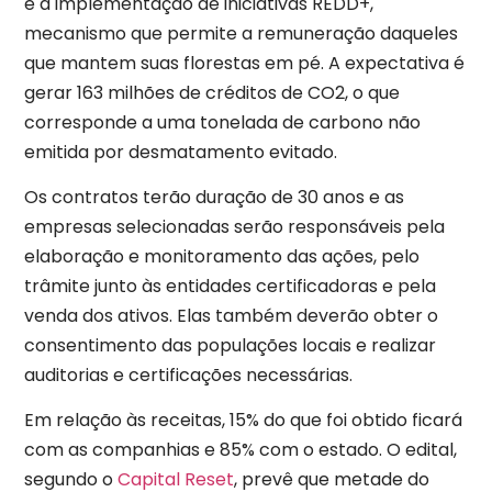
é a implementação de iniciativas REDD+,
mecanismo que permite a remuneração daqueles
que mantem suas florestas em pé. A expectativa é
gerar 163 milhões de créditos de CO2, o que
corresponde a uma tonelada de carbono não
emitida por desmatamento evitado.
Os contratos terão duração de 30 anos e as
empresas selecionadas serão responsáveis pela
elaboração e monitoramento das ações, pelo
trâmite junto às entidades certificadoras e pela
venda dos ativos. Elas também deverão obter o
consentimento das populações locais e realizar
auditorias e certificações necessárias.
Em relação às receitas, 15% do que foi obtido ficará
com as companhias e 85% com o estado. O edital,
segundo o
Capital Reset
, prevê que metade do