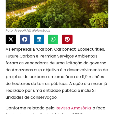
Foto: Freepik/@ lifeforstock
As empresas BrCarbon, Carbonext, Ecosecurities,
Future Carbon e Permian Serviços Ambientais
foram as vencedoras de uma licitação do governo
do Amazonas cujo objetivo é o desenvolvimento de
projetos de carbono em uma área de 11,9 milhões
de hectares de terras públicas. A ação é a maior já
realizado por uma entidade pública e inclui 21
unidades de conservação.
Conforme relatado pela
Revista Amazônia
, o foco