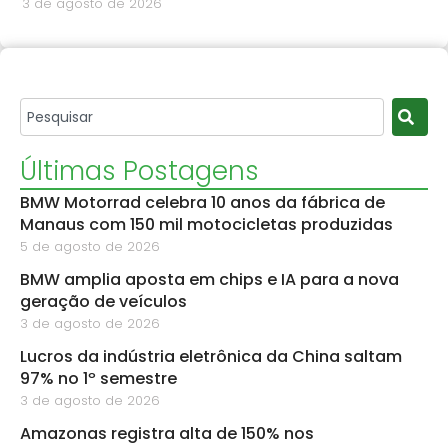
3 de agosto de 2026
Últimas Postagens
BMW Motorrad celebra 10 anos da fábrica de
Manaus com 150 mil motocicletas produzidas
5 de agosto de 2026
BMW amplia aposta em chips e IA para a nova
geração de veículos
3 de agosto de 2026
Lucros da indústria eletrônica da China saltam
97% no 1º semestre
3 de agosto de 2026
Amazonas registra alta de 150% nos