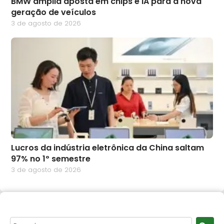
BMW amplia aposta em chips e IA para a nova
geração de veículos
3 de agosto de 2026
Lucros da indústria eletrônica da China saltam
97% no 1º semestre
3 de agosto de 2026