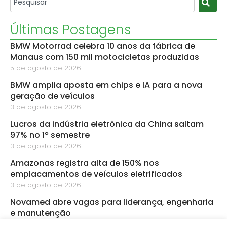
Últimas Postagens
BMW Motorrad celebra 10 anos da fábrica de
Manaus com 150 mil motocicletas produzidas
5 de agosto de 2026
BMW amplia aposta em chips e IA para a nova
geração de veículos
3 de agosto de 2026
Lucros da indústria eletrônica da China saltam
97% no 1º semestre
3 de agosto de 2026
Amazonas registra alta de 150% nos
emplacamentos de veículos eletrificados
3 de agosto de 2026
Novamed abre vagas para liderança, engenharia
e manutenção
3 de agosto de 2026