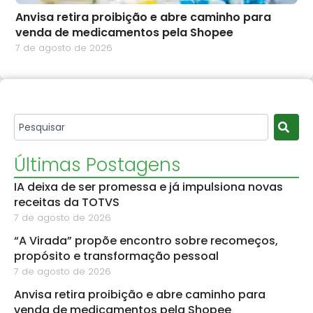
Anvisa retira proibição e abre caminho para
venda de medicamentos pela Shopee
7 de agosto de 2026
Últimas Postagens
IA deixa de ser promessa e já impulsiona novas
receitas da TOTVS
7 de agosto de 2026
“A Virada” propõe encontro sobre recomeços,
propósito e transformação pessoal
7 de agosto de 2026
Anvisa retira proibição e abre caminho para
venda de medicamentos pela Shopee