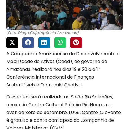
(Foto: Diego Caja/Agência Amazonas)
A Companhia Amazonense de Desenvolvimento e
Mobilização de Ativos (Cada), do governo do
Amazonas, realizará nos dias 19 e 20 o a 1ª
Conferência Internacional de Finanças
Sustentáveis e Economia Criativa.
O eventos será realizado no Salão Rio Solimões,
anexo do Centro Cultural Palácio Rio Negro, na
avenida Sete de Setembro, 1.058, Centro. O evento
é gratuito e conta com apoio da Companhia de
Valores Mobiliários (CVM).