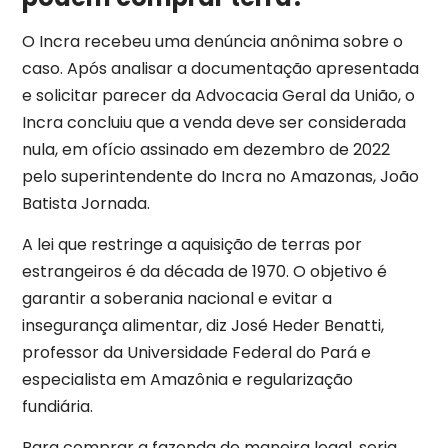
O Incra recebeu uma denúncia anônima sobre o
caso. Após analisar a documentação apresentada
e solicitar parecer da Advocacia Geral da União, o
Incra concluiu que a venda deve ser considerada
nula, em ofício assinado em dezembro de 2022
pelo superintendente do Incra no Amazonas, João
Batista Jornada.
A lei que restringe a aquisição de terras por
estrangeiros é da década de 1970. O objetivo é
garantir a soberania nacional e evitar a
insegurança alimentar, diz José Heder Benatti,
professor da Universidade Federal do Pará e
especialista em Amazônia e regularização
fundiária.
Para comprar a fazenda de maneira legal, seria