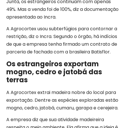
Junta, os estrangeiros continuam com apenas
49%. Mas a venda foi de 100%, diz a documentação
apresentada ao Incra.
A Agrocortex usou subterfúgios para contornar a
restrição, diz o Incra. Segundo o órgão, há indícios
de que a empresa tenha firmado um contrato de
parceria de fachada com a brasileira Batisflor.
Os estrangeiros exportam
mogno, cedro e jatobá das
terras
A Agrocortex extrai madeira nobre do local para
exportação. Dentre as espécies exploradas estão
mogno, cedro, jatobá, cumaru, garapa e cerejeira.
A empresa diz que sua atividade madeireira
respeita o meio ambiente. Ela afirma que a ideia é