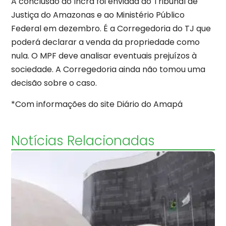
A conclusão do Incra foi enviada ao Tribunal de
Justiça do Amazonas e ao Ministério Público
Federal em dezembro. É a Corregedoria do TJ que
poderá declarar a venda da propriedade como
nula. O MPF deve analisar eventuais prejuízos à
sociedade. A Corregedoria ainda não tomou uma
decisão sobre o caso.
*Com informações do site Diário do Amapá
Notícias Relacionadas