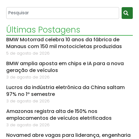
Últimas Postagens
BMW Motorrad celebra 10 anos da fábrica de
Manaus com 150 mil motocicletas produzidas
5 de agosto de 2026
BMW amplia aposta em chips e IA para a nova
geração de veículos
3 de agosto de 2026
Lucros da indústria eletrônica da China saltam
97% no 1º semestre
3 de agosto de 2026
Amazonas registra alta de 150% nos
emplacamentos de veículos eletrificados
3 de agosto de 2026
Novamed abre vagas para liderança, engenharia