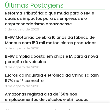
Últimas Postagens
Reforma Tributária: o que muda para o PIM e
quais os impactos para as empresas e o
empreendedorismo amazonense
7 de agosto de 2026
BMW Motorrad celebra 10 anos da fábrica de
Manaus com 150 mil motocicletas produzidas
5 de agosto de 2026
BMW amplia aposta em chips e IA para a nova
geração de veículos
3 de agosto de 2026
Lucros da indústria eletrônica da China saltam
97% no 1º semestre
3 de agosto de 2026
Amazonas registra alta de 150% nos
emplacamentos de veículos eletrificados
3 de agosto de 2026