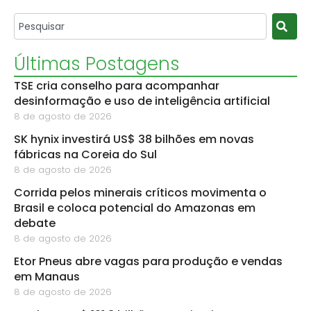
Últimas Postagens
TSE cria conselho para acompanhar
desinformação e uso de inteligência artificial
8 de agosto de 2026
SK hynix investirá US$ 38 bilhões em novas
fábricas na Coreia do Sul
8 de agosto de 2026
Corrida pelos minerais críticos movimenta o
Brasil e coloca potencial do Amazonas em
debate
8 de agosto de 2026
Etor Pneus abre vagas para produção e vendas
em Manaus
8 de agosto de 2026