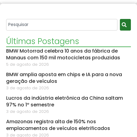
Últimas Postagens
BMW Motorrad celebra 10 anos da fábrica de
Manaus com 150 mil motocicletas produzidas
5 de agosto de 2026
BMW amplia aposta em chips e IA para a nova
geração de veículos
3 de agosto de 2026
Lucros da indústria eletrônica da China saltam
97% no 1º semestre
3 de agosto de 2026
Amazonas registra alta de 150% nos
emplacamentos de veículos eletrificados
3 de agosto de 2026