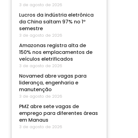
3 de agosto de 2026
Lucros da indústria eletrônica
da China saltam 97% no 1º
semestre
3 de agosto de 2026
Amazonas registra alta de
150% nos emplacamentos de
veículos eletrificados
3 de agosto de 2026
Novamed abre vagas para
liderança, engenharia e
manutenção
3 de agosto de 2026
PMZ abre sete vagas de
emprego para diferentes áreas
em Manaus
3 de agosto de 2026