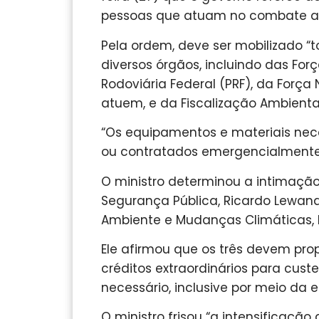
pessoas que atuam no combate ao
Pela ordem, deve ser mobilizado “
diversos órgãos, incluindo das Forç
Rodoviária Federal (PRF), da Força 
atuem, e da Fiscalização Ambiental
“Os equipamentos e materiais nece
ou contratados emergencialmente”
O ministro determinou a intimação,
Segurança Pública, Ricardo Lewand
Ambiente e Mudanças Climáticas, M
Ele afirmou que os três devem prop
créditos extraordinários para cust
necessário, inclusive por meio da 
O ministro frisou “a intensificaçã