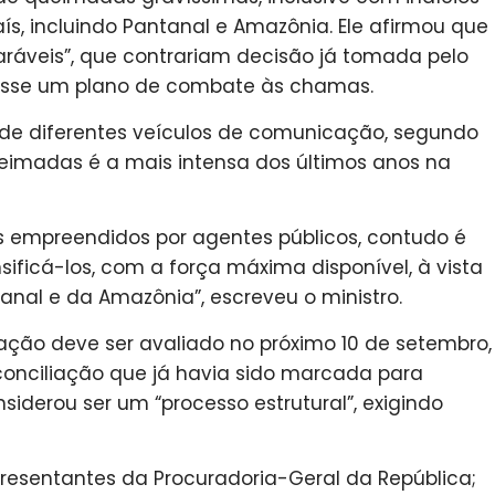
ís, incluindo Pantanal e Amazônia. Ele afirmou que
paráveis”, que contrariam decisão já tomada pelo
asse um plano de combate às chamas.
, de diferentes veículos de comunicação, segundo
eimadas é a mais intensa dos últimos anos na
s empreendidos por agentes públicos, contudo é
sificá-los, com a força máxima disponível, à vista
anal e da Amazônia”, escreveu o ministro.
ão deve ser avaliado no próximo 10 de setembro,
conciliação que já havia sido marcada para
siderou ser um “processo estrutural”, exigindo
resentantes da Procuradoria-Geral da República;