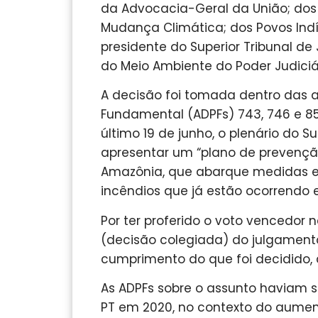
da Advocacia-Geral da União; dos 
Mudança Climática; dos Povos Ind
presidente do Superior Tribunal de
do Meio Ambiente do Poder Judiciá
A decisão foi tomada dentro das 
Fundamental (ADPFs) 743, 746 e 85
último 19 de junho, o plenário do 
apresentar um “plano de prevençã
Amazônia, que abarque medidas efe
incêndios que já estão ocorrendo 
Por ter proferido o voto vencedor 
(decisão colegiada) do julgamento.
cumprimento do que foi decidido, d
As ADPFs sobre o assunto haviam s
PT em 2020, no contexto do aume