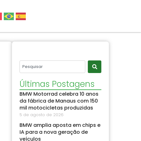
Últimas Postagens
BMW Motorrad celebra 10 anos
da fábrica de Manaus com 150
mil motocicletas produzidas
5 de agosto de 2026
BMW amplia aposta em chips e
IA para a nova geração de
veículos