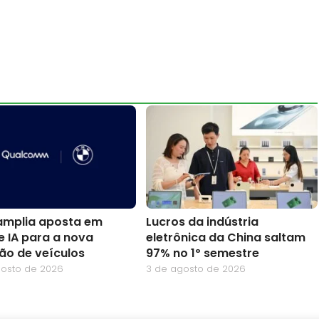
mplia aposta em
Lucros da indústria
e IA para a nova
eletrônica da China saltam
ão de veículos
97% no 1º semestre
gosto de 2026
3 de agosto de 2026