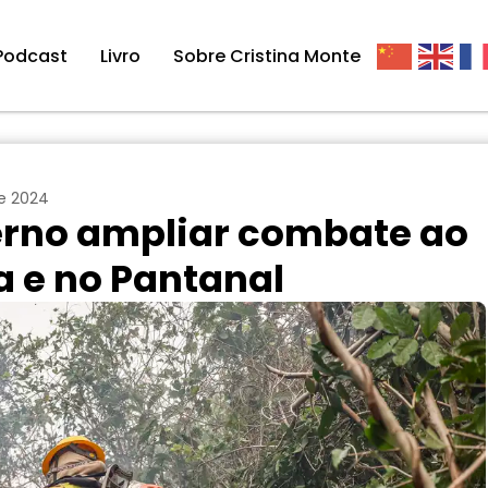
Podcast
Livro
Sobre Cristina Monte
e 2024
rno ampliar combate ao
 e no Pantanal