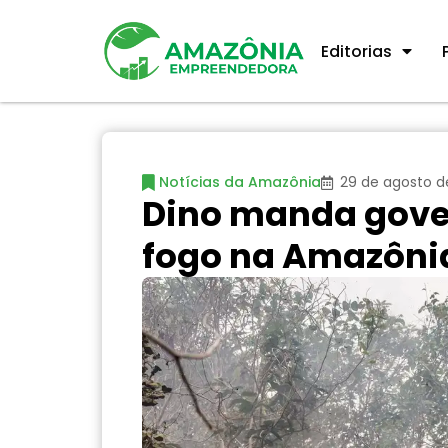
Editorias
Notícias da Amazônia
29 de agosto d
Dino manda gove
fogo na Amazônia