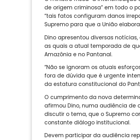
de origem criminosa” em todo o pa
“tais fatos configuram danos irre
Supremo para que a União elabor
Dino apresentou diversas notícias
as quais a atual temporada de qu
Amazônia e no Pantanal.
“Não se ignoram os atuais esforço
fora de dúvida que é urgente inten
da estatura constitucional do Pant
O cumprimento da nova determinaç
afirmou Dino, numa audiência de 
discutir o tema, que o Supremo con
constante diálogo institucional.
Devem participar da audiência rep