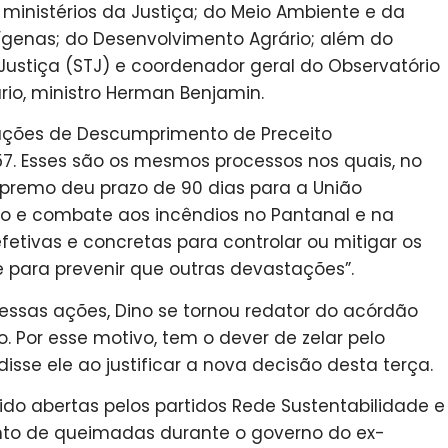
ministérios da Justiça; do Meio Ambiente e da
ígenas; do Desenvolvimento Agrário; além do
 Justiça (STJ) e coordenador geral do Observatório
rio, ministro Herman Benjamin.
ações de Descumprimento de Preceito
7. Esses são os mesmos processos nos quais, no
Supremo deu prazo de 90 dias para a União
o e combate aos incêndios no Pantanal e na
tivas e concretas para controlar ou mitigar os
e para prevenir que outras devastações”.
nessas ações, Dino se tornou redator do acórdão
 Por esse motivo, tem o dever de zelar pelo
isse ele ao justificar a nova decisão desta terça.
ido abertas pelos partidos Rede Sustentabilidade e
nto de queimadas durante o governo do ex-