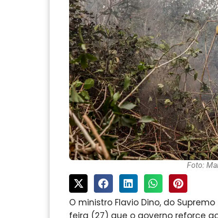
Foto: Ma
O ministro Flavio Dino, do Supremo
feira (27) que o governo reforce a