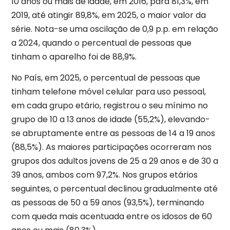
10 anos ou mais de idade, em 2016, para 81,3%, em
2019, até atingir 89,8%, em 2025, o maior valor da
série. Nota-se uma oscilação de 0,9 p.p. em relação
a 2024, quando o percentual de pessoas que
tinham o aparelho foi de 88,9%.
No País, em 2025, o percentual de pessoas que
tinham telefone móvel celular para uso pessoal,
em cada grupo etário, registrou o seu mínimo no
grupo de 10 a 13 anos de idade (55,2%), elevando-
se abruptamente entre as pessoas de 14 a 19 anos
(88,5%). As maiores participações ocorreram nos
grupos dos adultos jovens de 25 a 29 anos e de 30 a
39 anos, ambos com 97,2%. Nos grupos etários
seguintes, o percentual declinou gradualmente até
as pessoas de 50 a 59 anos (93,5%), terminando
com queda mais acentuada entre os idosos de 60