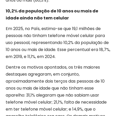
anos ou mais (80,3%).
10,2% da população de 10 anos ou mais de
idade ainda não tem celular
Em 2025, no País, estima-se que 19,1 milhões de
pessoas não tinham telefone móvel celular para
uso pessoal, representando 10,2% da população de
10 anos ou mais de idade. Esse percentual era 18,7%,
em 2019, e 11,1%, em 2024.
Dentre os motivos apontados, os três maiores
destaques agregaram, em conjunto,
aproximadamente dois terços das pessoas de 10
anos ou mais de idade que não tinham esse
aparelho: 31,1% alegaram que não sabiam usar
telefone móvel celular; 21,1%, falta de necessidade
em ter telefone móvel celular; e 14,9%, que o