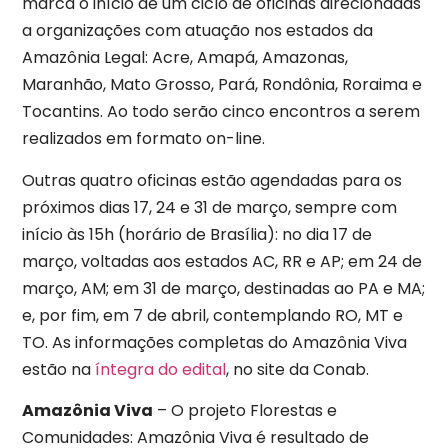
marca o início de um ciclo de oficinas direcionadas
a organizações com atuação nos estados da
Amazônia Legal: Acre, Amapá, Amazonas,
Maranhão, Mato Grosso, Pará, Rondônia, Roraima e
Tocantins. Ao todo serão cinco encontros a serem
realizados em formato on-line.
Outras quatro oficinas estão agendadas para os
próximos dias 17, 24 e 31 de março, sempre com
início às 15h (horário de Brasília): no dia 17 de
março, voltadas aos estados AC, RR e AP; em 24 de
março, AM; em 31 de março, destinadas ao PA e MA;
e, por fim, em 7 de abril, contemplando RO, MT e
TO. As informações completas do Amazônia Viva
estão na
íntegra do edital
, no site da Conab.
Amazônia Viva
– O projeto Florestas e
Comunidades: Amazônia Viva é resultado de