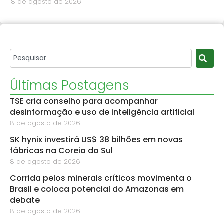
8 de agosto de 2026
Últimas Postagens
TSE cria conselho para acompanhar
desinformação e uso de inteligência artificial
8 de agosto de 2026
SK hynix investirá US$ 38 bilhões em novas
fábricas na Coreia do Sul
8 de agosto de 2026
Corrida pelos minerais críticos movimenta o
Brasil e coloca potencial do Amazonas em
debate
8 de agosto de 2026