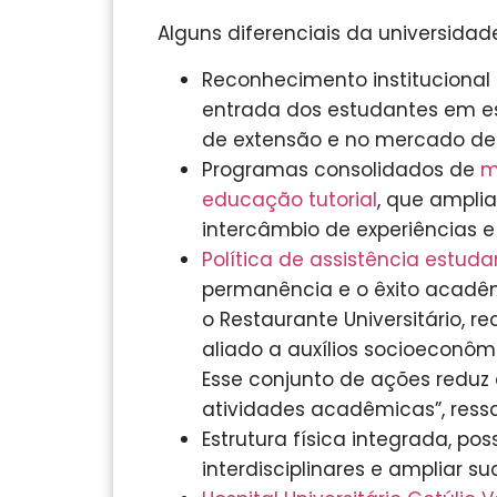
Alguns diferenciais da universidad
Reconhecimento institucional 
entrada dos estudantes em est
de extensão e no mercado de 
Programas consolidados de
m
educação tutorial
, que ampl
intercâmbio de experiências e
Política de assistência estudan
permanência e o êxito acadêm
o Restaurante Universitário, r
aliado a auxílios socioeconôm
Esse conjunto de ações reduz
atividades acadêmicas”, ressa
Estrutura física integrada, po
interdisciplinares e ampliar s