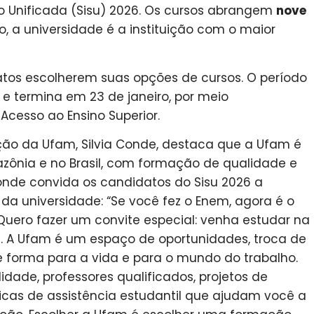
 Unificada (Sisu) 2026. Os cursos abrangem
nove
o, a universidade é a instituição com o maior
os escolherem suas opções de cursos. O período
o e termina em 23 de janeiro, por meio
Acesso ao Ensino Superior.
ção da Ufam, Silvia Conde, destaca que a Ufam é
zônia e no Brasil, com formação de qualidade e
Conde convida os candidatos do Sisu 2026 a
a universidade: “Se você fez o Enem, agora é o
Quero fazer um convite especial: venha estudar na
. A Ufam é um espaço de oportunidades, troca de
e forma para a vida e para o mundo do trabalho.
idade, professores qualificados, projetos de
ticas de assistência estudantil que ajudam você a