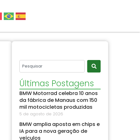
Últimas Postagens
BMW Motorrad celebra 10 anos
da fábrica de Manaus com 150
mil motocicletas produzidas
5 de agosto de 2026
BMW amplia aposta em chips e
IA para a nova geração de
veículos