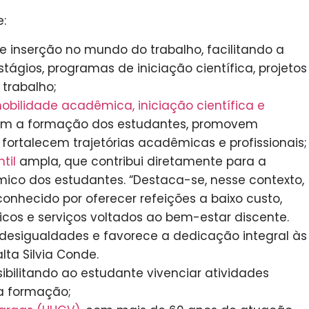
e:
e inserção no mundo do trabalho, facilitando a
ágios, programas de iniciação científica, projetos
trabalho;
obilidade acadêmica, iniciação científica e
iam a formação dos estudantes, promovem
 fortalecem trajetórias acadêmicas e profissionais;
til
ampla, que contribui diretamente para a
ico dos estudantes. “Destaca-se, nesse contexto,
econhecido por oferecer refeições a baixo custo,
icos e serviços voltados ao bem-estar discente.
 desigualdades e favorece a dedicação integral às
lta Silvia Conde.
ssibilitando ao estudante vivenciar atividades
ua formação;