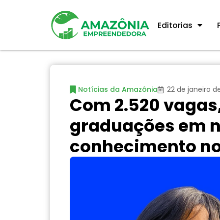
Editorias
Notícias da Amazônia
22 de janeiro d
Com 2.520 vagas,
graduações em n
conhecimento no