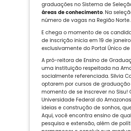
graduações no Sistema de Seleção
áreas de conhecimento
. Na seleçã
número de vagas na Região Norte.
E chega o momento de os candidat
de inscrição inicia em 19 de janeir
exclusivamente do Portal Único de 
A pró-reitora de Ensino de Gradua
uma instituição respeitada na Ama
socialmente referenciada. Silvia 
optarem por cursos de graduação d
momento de se inscrever no Sisu! 
Universidade Federal do Amazonas
ideias e construção de sonhos, qu
Aqui, você encontra ensino de qual
pesquisa e extensão, além de polí