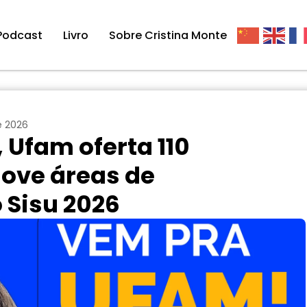
Podcast
Livro
Sobre Cristina Monte
e 2026
 Ufam oferta 110
ove áreas de
 Sisu 2026