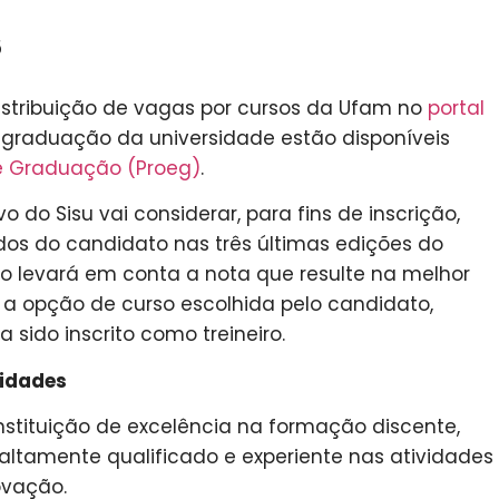
5
istribuição de vagas por cursos da Ufam no
portal
e graduação da universidade estão disponíveis
 de Graduação (Proeg)
.
vo do Sisu vai considerar, para fins de inscrição,
ados do candidato nas três últimas edições do
ão levará em conta a nota que resulte na melhor
 opção de curso escolhida pelo candidato,
 sido inscrito como treineiro.
nidades
stituição de excelência na formação discente,
tamente qualificado e experiente nas atividades
ovação.