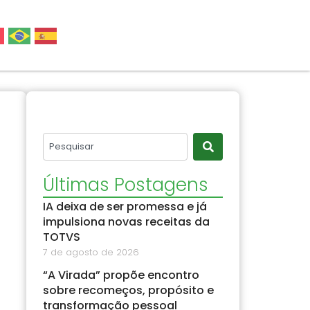
Últimas Postagens
IA deixa de ser promessa e já
impulsiona novas receitas da
TOTVS
7 de agosto de 2026
“A Virada” propõe encontro
sobre recomeços, propósito e
transformação pessoal