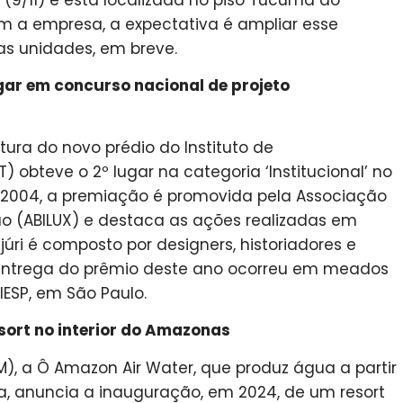
 a empresa, a expectativa é ampliar esse
s unidades, em breve.
gar em concurso nacional de projeto
tura do novo prédio do Instituto de
 obteve o 2º lugar na categoria ‘Institucional’ no
e 2004, a premiação é promovida pela Associação
ção (ABILUX) e destaca as ações realizadas em
 júri é composto por designers, historiadores e
A entrega do prêmio deste ano ocorreu em meados
IESP, em São Paulo.
sort no interior do Amazonas
), a Ô Amazon Air Water, que produz água a partir
, anuncia a inauguração, em 2024, de um resort