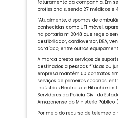
faturamento da companhia. Em seu
profissionais, sendo 27 médicos e 
“Atualmente, dispomos de ambulâ
conhecidas como UTI móvel, apar
na portaria nº 2048 que rege o ser
desfibrilador, cardioversor, DEA, 
cardíaco, entre outros equipament
A marca presta serviços de suport
destinados a pessoas físicas ou jur
empresa mantém 50 contratos firm
serviços de primeiros socorros, en
indústrias Electrolux e Hitachi e in
Servidores da Polícia Civil do Est
Amazonense do Ministério Público 
Por meio do recurso de telemedici