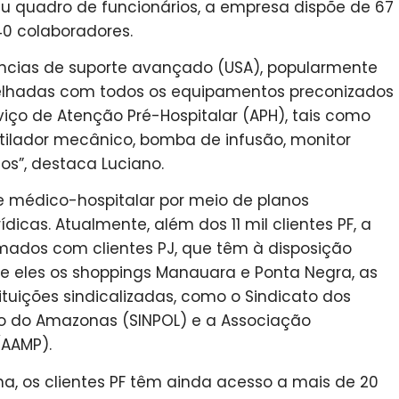
 quadro de funcionários, a empresa dispõe de 67
40 colaboradores.
ncias de suporte avançado (USA), popularmente
elhadas com todos os equipamentos preconizados
viço de Atenção Pré-Hospitalar (APH), tais como
ventilador mecânico, bomba de infusão, monitor
os”, destaca Luciano.
e médico-hospitalar por meio de planos
ídicas. Atualmente, além dos 11 mil clientes PF, a
ados com clientes PJ, que têm à disposição
tre eles os shoppings Manauara e Ponta Negra, as
stituições sindicalizadas, como o Sindicato dos
ado do Amazonas (SINPOL) e a Associação
(AAMP).
na, os clientes PF têm ainda acesso a mais de 20