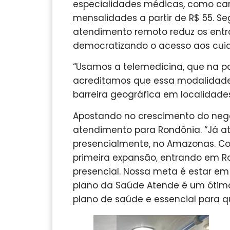
especialidades médicas, como cardi
mensalidades a partir de R$ 55. Se
atendimento remoto reduz os entrav
democratizando o acesso aos cui
“Usamos a telemedicina, que na 
acreditamos que essa modalidade f
barreira geográfica em localidades 
Apostando no crescimento do negó
atendimento para Rondônia. “Já a
presencialmente, no Amazonas. C
primeira expansão, entrando em R
presencial. Nossa meta é estar em 
plano da Saúde Atende é um ótim
plano de saúde e essencial para qu