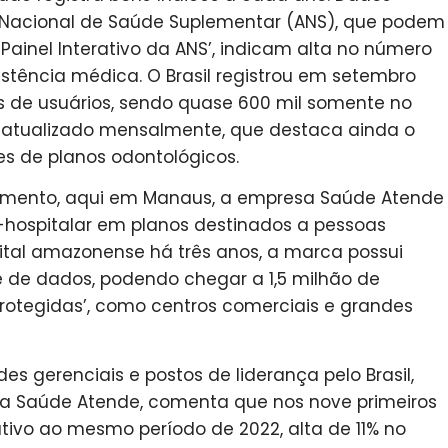
 Nacional de Saúde Suplementar (ANS), que podem
‘Painel Interativo da ANS’, indicam alta no número
istência médica. O Brasil registrou em setembro
s de usuários, sendo quase 600 mil somente no
atualizado mensalmente, que destaca ainda o
s de planos odontológicos.
scimento, aqui em Manaus, a empresa Saúde Atende
-hospitalar em planos destinados a pessoas
pital amazonense há três anos, a marca possui
se de dados, podendo chegar a 1,5 milhão de
rotegidas’, como centros comerciais e grandes
s gerenciais e postos de liderança pelo Brasil,
r da Saúde Atende, comenta que nos nove primeiros
ivo ao mesmo período de 2022, alta de 11% no