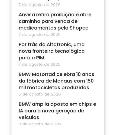
7 de agosto de 2026
Anvisa retira proibição e abre
caminho para venda de
medicamentos pela Shopee
7 de agosto de 2026
Por trás da Altatronic, uma
nova fronteira tecnológica
para o PIM
7 de agosto de 2026
BMW Motorrad celebra 10 anos
da fábrica de Manaus com 150
mil motocicletas produzidas
5 de agosto de 2026
BMW amplia aposta em chips e
IA para a nova geração de
veículos
3 de agosto de 2026