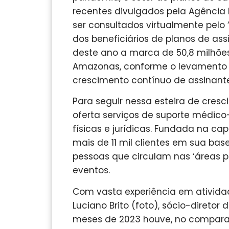
recentes divulgados pela Agência
ser consultados virtualmente pelo 
dos beneficiários de planos de ass
deste ano a marca de 50,8 milhõe
Amazonas, conforme o levamento 
crescimento contínuo de assinante
Para seguir nessa esteira de cre
oferta serviços de suporte médico
físicas e jurídicas. Fundada na ca
mais de 11 mil clientes em sua ba
pessoas que circulam nas ‘áreas p
eventos.
Com vasta experiência em atividade
Luciano Brito (foto), sócio-direto
meses de 2023 houve, no comparat