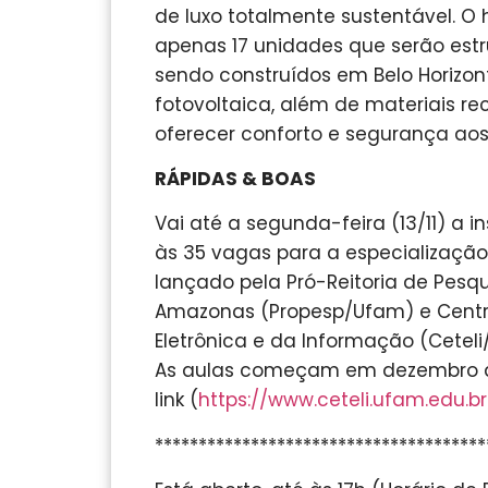
de luxo totalmente sustentável. O 
apenas 17 unidades que serão estr
sendo construídos em Belo Horizon
fotovoltaica, além de materiais re
oferecer conforto e segurança ao
RÁPIDAS & BOAS
Vai até a segunda-feira (13/11) a 
às 35 vagas para a especialização 
lançado pela Pró-Reitoria de Pesq
Amazonas (Propesp/Ufam) e Centr
Eletrônica e da Informação (Ceteli
As aulas começam em dezembro de
link (
https://www.ceteli.ufam.edu.br
**************************************