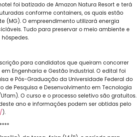
hotel foi batizado de Amazon Natura Resort e terá
uturadas conforme containers, os quais estão
te (MG). O empreendimento utilizará energia
cicláveis. Tudo para preservar o meio ambiente e
s hóspedes.
inscrição para candidatos que queiram concorrer
em Engenharia e Gestão Industrial. O edital foi
uisa e Pós-Graduação da Universidade Federal do
o de Pesquisa e Desenvolvimento em Tecnologia
/Ufam). O curso e o processo seletivo são gratuitos.
ste ano e informações podem ser obtidas pelo
/
).
****