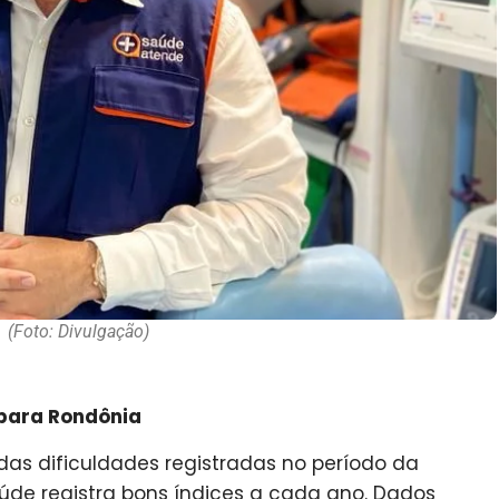
(Foto: Divulgação)
para Rondônia
as dificuldades registradas no período da
úde registra bons índices a cada ano. Dados