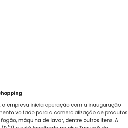
 Shopping
 a empresa inicia operação com a inauguração
gmento voltado para a comercialização de produtos
fogão, máquina de lavar, dentre outros itens. A
a (9/11) e está localizada no piso Tucumã do