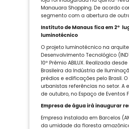
Manauara Shopping. De acordo com
segmento com a abertura de outra
Instituto de Manaus fica em 2º lu
luminotécnico
O projeto luminotécnico na arquite
Desenvolvimento Tecnológico (INDT)
10º Prêmio ABILUX. Realizada desd
Brasileira da Indústria de Ilumina
prédios e edificações pelo Brasil. O
urbanistas referências no setor. 
de outubro, no Espaço de Eventos F
Empresa de água irá inaugurar re
Empresa instalada em Barcelos (AM
da umidade da floresta amazônica