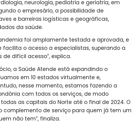
ologia, neurologia, pediatria e geriatria, em
gundo o empresário, a possibilidade de
es e barreiras logísticas e geográficas,
dados da saúde.
pandemia foi amplamente testada e aprovada, e
acilita o acesso a especialistas, superando a
de difícil acesso”, explica.
cio, a Saúde Atende está expandindo o
tuamos em 10 estados virtualmente e,
ontudo, nesse momento, estamos fazendo a
ondônia com todos os serviços, de modo
todas as capitais do Norte até o final de 2024. O
o complemento de serviço para quem já tem um
em não tem”, finaliza.