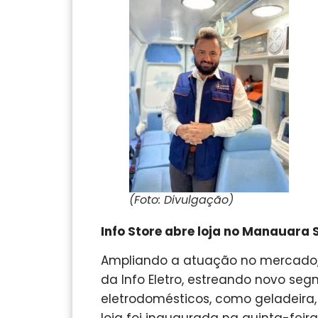
(Foto: Divulgação)
Info Store abre loja no Manauara
Ampliando a atuação no mercado,
da Info Eletro, estreando novo se
eletrodomésticos, como geladeira, 
loja foi inaugurada na quinta-feir