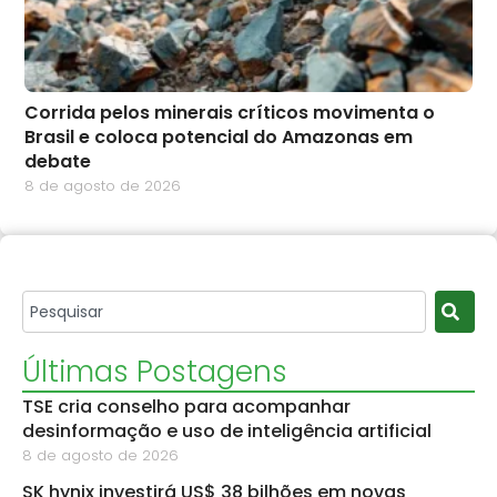
Corrida pelos minerais críticos movimenta o
Brasil e coloca potencial do Amazonas em
debate
8 de agosto de 2026
Últimas Postagens
TSE cria conselho para acompanhar
desinformação e uso de inteligência artificial
8 de agosto de 2026
SK hynix investirá US$ 38 bilhões em novas