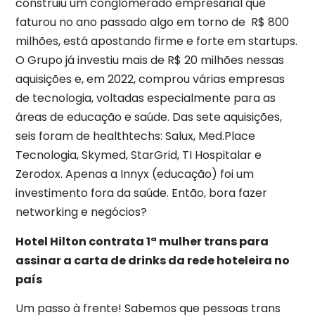
construiu um conglomerado empresarial que
faturou no ano passado algo em torno de R$ 800
milhões, está apostando firme e forte em startups.
O Grupo já investiu mais de R$ 20 milhões nessas
aquisições e, em 2022, comprou várias empresas
de tecnologia, voltadas especialmente para as
áreas de educação e saúde. Das sete aquisições,
seis foram de healthtechs: Salux, Med.Place
Tecnologia, Skymed, StarGrid, TI Hospitalar e
Zerodox. Apenas a Innyx (educação) foi um
investimento fora da saúde. Então, bora fazer
networking e negócios?
Hotel Hilton contrata 1ª mulher trans para
assinar a carta de drinks da rede hoteleira no
país
Um passo à frente! Sabemos que pessoas trans