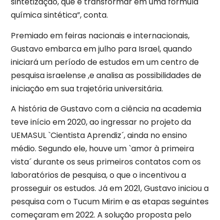
sintetização, que é transformar em uma fórmula
química sintética”, conta.
Premiado em feiras nacionais e internacionais,
Gustavo embarca em julho para Israel, quando
iniciará um período de estudos em um centro de
pesquisa israelense ,e analisa as possibilidades de
iniciação em sua trajetória universitária.
A história de Gustavo com a ciência na academia
teve início em 2020, ao ingressar no projeto da
UEMASUL `Cientista Aprendiz´, ainda no ensino
médio. Segundo ele, houve um `amor à primeira
vista´ durante os seus primeiros contatos com os
laboratórios de pesquisa, o que o incentivou a
prosseguir os estudos. Já em 2021, Gustavo iniciou a
pesquisa com o Tucum Mirim e as etapas seguintes
começaram em 2022. A solução proposta pelo