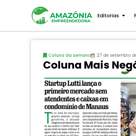
Editorias
Coluna da semana
27 de setembro d
Coluna Mais Negó