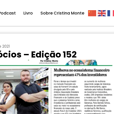
Podcast
Livro
Sobre Cristina Monte
e 2021
cios – Edição 152