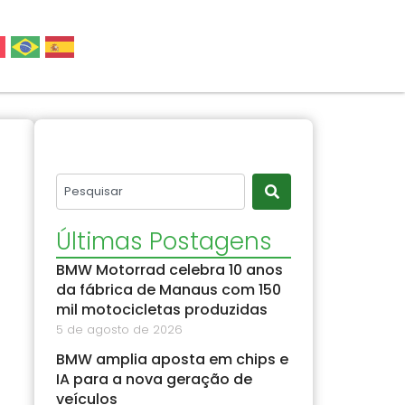
Últimas Postagens
BMW Motorrad celebra 10 anos
da fábrica de Manaus com 150
mil motocicletas produzidas
5 de agosto de 2026
BMW amplia aposta em chips e
IA para a nova geração de
veículos