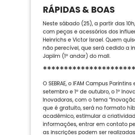
RÁPIDAS & BOAS
Neste sábado (25), a partir das 
com peças e acessórios dos influe
Heinrichs e Victor Israel. Quem qui
não perecível, que será cedido a i
Japiim (1º andar) do mall.
*********************
O SEBRAE, o IFAM Campus Parintins 
setembro e 1º de outubro, o 1º Inov
Inovadoras, com o tema “Inovação
que é gratuito, será no formato h
acadêmico, estimular a criatividad
informações, entrar em contato pe
as inscrições podem ser realizadas 