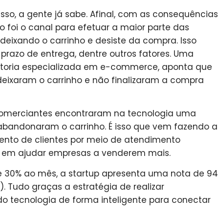
so, a gente já sabe. Afinal, com as consequências
 foi o canal para efetuar a maior parte das
eixando o carrinho e desiste da compra. Isso
, prazo de entrega, dentre outros fatores. Uma
ltoria especializada em e-commerce, aponta que
deixaram o carrinho e não finalizaram a compra
s comerciantes encontraram na tecnologia uma
e abandonaram o carrinho. É isso que vem fazendo a
nto de clientes por meio de atendimento
 em ajudar empresas a venderem mais.
 30% ao mês, a startup apresenta uma nota de 94
. Tudo graças a estratégia de realizar
 tecnologia de forma inteligente para conectar