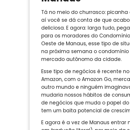
Tá no meio do churrasco: picanha 
aí você se dá conta de que acabou
deliciosa. E agora: larga tudo, peg
para os moradores do Condomínio 
Oeste de Manaus, esse tipo de sit
na próxima semana o condomínio co
mercado autônomo da cidade.
Esse tipo de negócios é recente no
Amazon, com o Amazon Go, mercado
outro mundo e ninguém imaginava
mudaria nossos hábitos de consumo
de negócios que muda o papel do cl
tem um baita potencial de cresci
E agora é a vez de Manaus entrar no