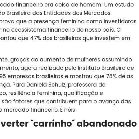
ercado financeiro era coisa de homem! Um estudo
ão Brasileira das Entidades dos Mercados
 prova que a presença feminina como investidoras
r no ecossistema financeiro do nosso país. O
apontou que 47% dos brasileiros que investem em
ente, graças ao aumento de mulheres assumindo
ento, agora realizado pelo Instituto Brasileiro de
95 empresas brasileiras e mostrou que 78% delas
ça. Para Daniela Schulz, professora de
o, resiliência feminina, qualificação e
são fatores que contribuem para o avanço das
 mercado financeiro. É nóis!
verter `carrinho´ abandonado