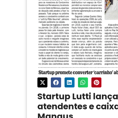
Startup Lutti lan
atendentes e caix
Manaus