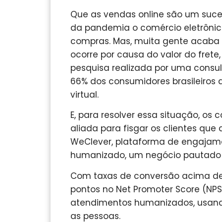
Que as vendas online são um suces
da pandemia o comércio eletrônico
compras. Mas, muita gente acaba d
ocorre por causa do valor do frete
pesquisa realizada por uma consu
66% dos consumidores brasileiros 
virtual.
E, para resolver essa situação, o
aliada para fisgar os clientes qu
WeClever, plataforma de engajame
humanizado, um negócio pautado
Com taxas de conversão acima de
pontos no Net Promoter Score (NPS)
atendimentos humanizados, usando
as pessoas.