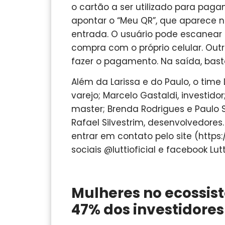
o cartão a ser utilizado para pag
apontar o “Meu QR”, que aparece n
entrada. O usuário pode escanear o
compra com o próprio celular. Outr
fazer o pagamento. Na saída, basta
Além da Larissa e do Paulo, o time
varejo; Marcelo Gastaldi, investidor
master; Brenda Rodrigues e Paulo S
Rafael Silvestrim, desenvolvedores.
entrar em contato pelo site (https
sociais @luttioficial e facebook L
Mulheres no ecossis
47% dos investidores