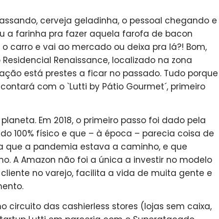
assando, cerveja geladinha, o pessoal chegando e
 a farinha pra fazer aquela farofa de bacon
a o carro e vai ao mercado ou deixa pra lá?! Bom,
Residencial Renaissance, localizado na zona
uação está prestes a ficar no passado. Tudo porque
ntará com o `Lutti by Pátio Gourmet´, primeiro
 planeta. Em 2018, o primeiro passo foi dado pela
 100% físico e que – à época – parecia coisa de
 que a pandemia estava a caminho, e que
. A Amazon não foi a única a investir no modelo
iente no varejo, facilita a vida de muita gente e
mento.
 circuito das cashierless stores (lojas sem caixa,