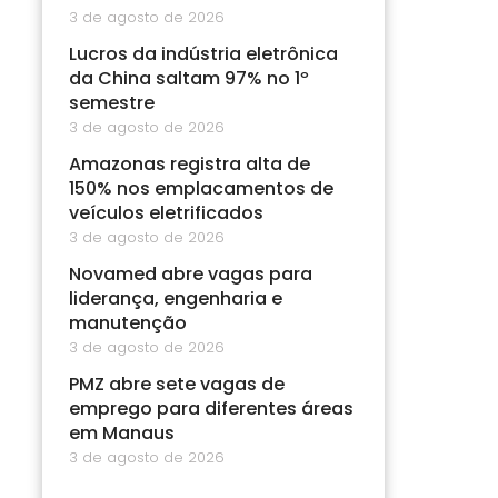
3 de agosto de 2026
Lucros da indústria eletrônica
da China saltam 97% no 1º
semestre
3 de agosto de 2026
Amazonas registra alta de
150% nos emplacamentos de
veículos eletrificados
3 de agosto de 2026
Novamed abre vagas para
liderança, engenharia e
manutenção
3 de agosto de 2026
PMZ abre sete vagas de
emprego para diferentes áreas
em Manaus
3 de agosto de 2026