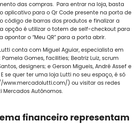
amento das compras. Para entrar na loja, basta
o aplicativo para o Qr Code presente na porta de
 código de barras dos produtos e finalizar a
a opção é utilizar o totem de self-checkout para
 apontar o “Meu QR” para a porta abrir.
 Lutti conta com Miguel Aguiar, especialista em
; Pamela Gomes, facilities; Beatriz Luiz, scrum
antos, designers; e Gerson Migueis, André Assef e
 E se quer ter uma loja Lutti no seu espaço, é só
://www.mercadolutti.com/) ou visitar as redes
utti Mercados Autônomos.
tema financeiro representam