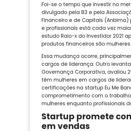
Foi-se o tempo que investir no m
divulgado pela B3 e pela Associaç
Financeiro e de Capitais (Anbima)
e profissionais está cada vez maio
estudo Raio-x do Investidor 2021 
produtos financeiros são mulheres.
Essa mudança ocorre, principalm
cargos de liderança. Outro levantam
Governança Corporativa, avaliou 2
têm mulheres em cargos de lideran
certificações na startup Eu Me Banc
comprometimento com o trabalho 
mulheres enquanto profissionais do
Startup promete con
em vendas