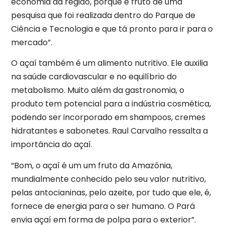
economia da região, porque é fruto de uma
pesquisa que foi realizada dentro do Parque de
Ciência e Tecnologia e que tá pronto para ir para o
mercado”.
O açaí também é um alimento nutritivo. Ele auxilia
na saúde cardiovascular e no equilíbrio do
metabolismo. Muito além da gastronomia, o
produto tem potencial para a indústria cosmética,
podendo ser incorporado em shampoos, cremes
hidratantes e sabonetes. Raul Carvalho ressalta a
importância do açaí.
“Bom, o açaí é um um fruto da Amazônia,
mundialmente conhecido pelo seu valor nutritivo,
pelas antocianinas, pelo azeite, por tudo que ele, é,
fornece de energia para o ser humano. O Pará
envia açaí em forma de polpa para o exterior”.