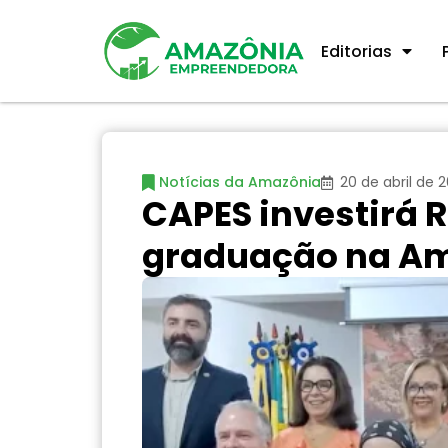
Editorias
Notícias da Amazônia
20 de abril de 
CAPES investirá 
graduação na Am