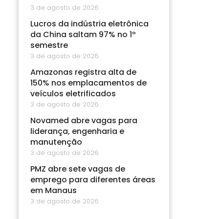
3 de agosto de 2026
Lucros da indústria eletrônica
da China saltam 97% no 1º
semestre
3 de agosto de 2026
Amazonas registra alta de
150% nos emplacamentos de
veículos eletrificados
3 de agosto de 2026
Novamed abre vagas para
liderança, engenharia e
manutenção
3 de agosto de 2026
PMZ abre sete vagas de
emprego para diferentes áreas
em Manaus
3 de agosto de 2026