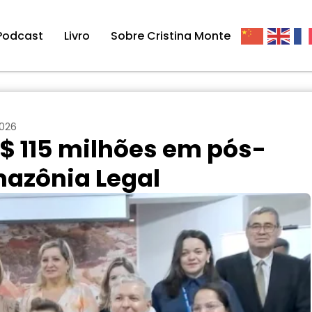
Podcast
Livro
Sobre Cristina Monte
2026
R$ 115 milhões em pós-
azônia Legal