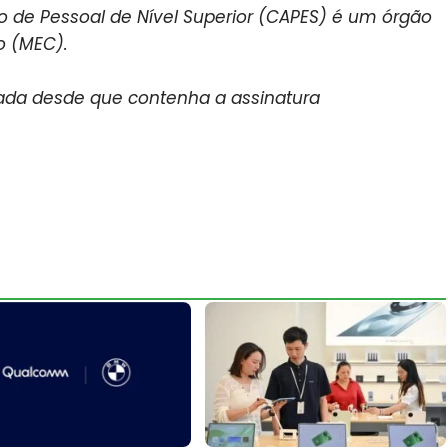
de Pessoal de Nível Superior (CAPES) é um órgão
o (MEC).
zada desde que contenha a assinatura