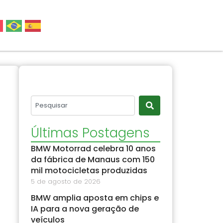
Últimas Postagens
BMW Motorrad celebra 10 anos
da fábrica de Manaus com 150
mil motocicletas produzidas
5 de agosto de 2026
BMW amplia aposta em chips e
IA para a nova geração de
veículos