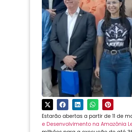
Estarão abertas a partir de 11 de m
e Desenvolvimento na Amazônia L