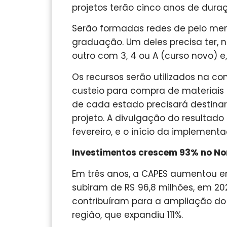
projetos terão cinco anos de duraç
Serão formadas redes de pelo men
graduação. Um deles precisa ter, n
outro com 3, 4 ou A (curso novo) e,
Os recursos serão utilizados na co
custeio para compra de materiais 
de cada estado precisará destinar 
projeto. A divulgação do resultado
fevereiro, e o início da implementa
Investimentos crescem 93% no No
Em três anos, a CAPES aumentou e
subiram de R$ 96,8 milhões, em 202
contribuíram para a ampliação d
região, que expandiu 111%.