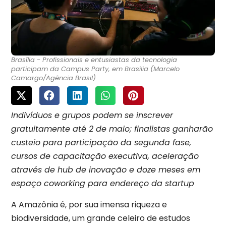
Brasília - Profissionais e entusiastas da tecnologia
participam da Campus Party, em Brasília (Marcelo
Camargo/Agência Brasil)
Indivíduos e grupos podem se inscrever
gratuitamente até 2 de maio; finalistas ganharão
custeio para participação da segunda fase,
cursos de capacitação executiva, aceleração
através de hub de inovação e doze meses em
espaço coworking para endereço da startup
A Amazônia é, por sua imensa riqueza e
biodiversidade, um grande celeiro de estudos