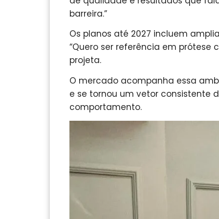
de qualidade e resultados que fala
barreira.”
Os planos até 2027 incluem amplia
“Quero ser referência em prótese c
projeta.
O mercado acompanha essa ambiçã
e se tornou um vetor consistente
comportamento.