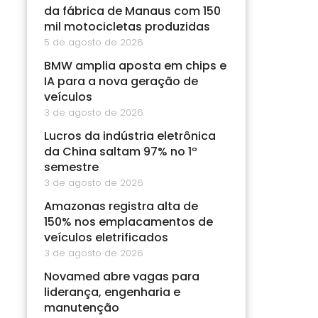
da fábrica de Manaus com 150
mil motocicletas produzidas
5 de agosto de 2026
BMW amplia aposta em chips e
IA para a nova geração de
veículos
3 de agosto de 2026
Lucros da indústria eletrônica
da China saltam 97% no 1º
semestre
3 de agosto de 2026
Amazonas registra alta de
150% nos emplacamentos de
veículos eletrificados
3 de agosto de 2026
Novamed abre vagas para
liderança, engenharia e
manutenção