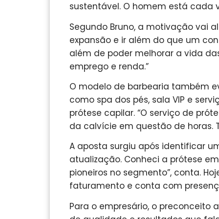
sustentável. O homem está cada ve
Segundo Bruno, a motivação vai a
expansão e ir além do que um conc
além de poder melhorar a vida da
emprego e renda.”
O modelo de barbearia também evo
como spa dos pés, sala VIP e servi
prótese capilar. “O serviço de pró
da calvície em questão de horas. 
A aposta surgiu após identificar
atualização. Conheci a prótese e
pioneiros no segmento”, conta. Hoj
faturamento e conta com presença 
Para o empresário, o preconceito