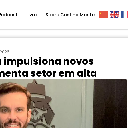
Podcast
Livro
Sobre Cristina Monte
 2026
a impulsiona novos
enta setor em alta