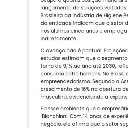
ocupa a quarta posição mundial e
lançamento de soluções voltadas 
Brasileira da Indústria de Higiene
da entidade indicam que o setor d
nos últimos cinco anos e emprega m
indiretamente.
O avanço não é pontual. Projeçõe
estudos estimam que o segmento 
torno de 9,1% ao ano até 2030, re
consumo entre homens. No Brasil
empreendedorismo. Segundo a Assoc
crescimento de 16% na abertura de
masculina, evidenciando a expansã
É nesse ambiente que o empresário
Bianchinni. Com 14 anos de exper
negócio, ele afirma que o setor s