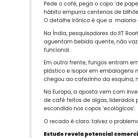
Pede o café, pega o copo ‘de papel
hábito empurra centenas de bilhõe
O detalhe irônico é que a maioria
Na Índia, pesquisadores do IIT Roo
aguentam bebida quente, não vaza
funcional.
Em outra frente, fungos entram em
plástico e isopor em embalagens n
chegou ao cafezinho da esquina, 
Na Europa, a aposta vem com inves
de café feitos de algas, liderados
escondido nos copos ‘ecológicos’.
O recado é claro: talvez o problem
Estudo revela potencial comerc