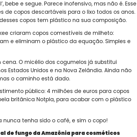
’, bebe e segue. Parece inofensivo, mas não é. Esse
s de copos descartáveis para o lixo todos os anos.
 desses copos tem plástico na sua composição.
rkee criaram copos comestíveis de milheto:
m e eliminam o plástico da equação. Simples e
 cena. O micélio dos cogumelos já substitui
os Estados Unidos e na Nova Zelândia. Ainda não
mas o caminho está dado.
timento público: 4 milhões de euros para copos
 pela britânica Notpla, para acabar com o plástico
a nunca tenha sido o café, e sim o copo!
ial de fungo da Amazônia para cosméticos