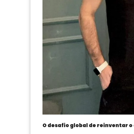
O desafio global de reinventar o