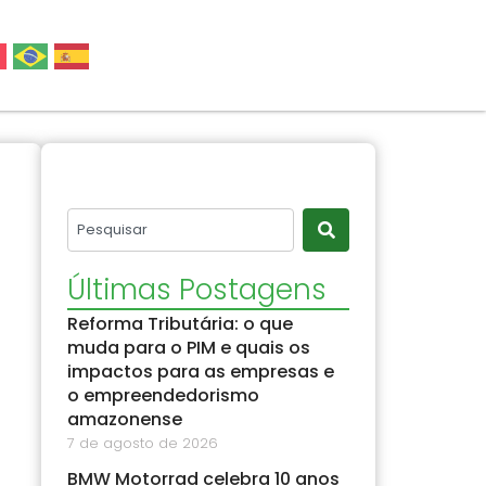
Últimas Postagens
Reforma Tributária: o que
muda para o PIM e quais os
impactos para as empresas e
o empreendedorismo
amazonense
7 de agosto de 2026
BMW Motorrad celebra 10 anos