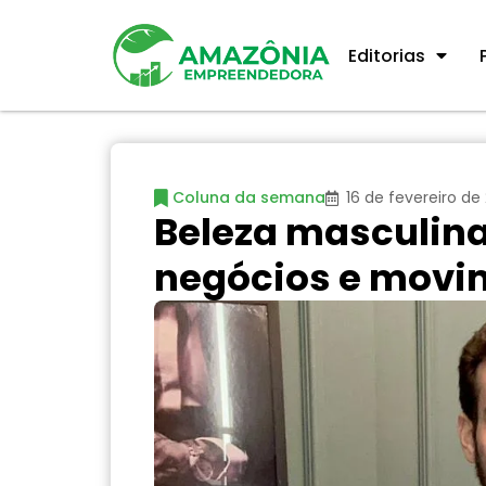
Editorias
Coluna da semana
16 de fevereiro de
Beleza masculin
negócios e movim