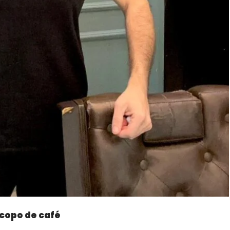
 copo de café