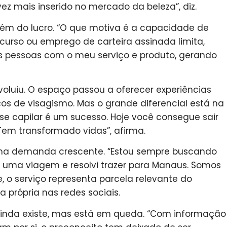
z mais inserido no mercado da beleza”, diz.
lém do lucro. “O que motiva é a capacidade de
urso ou emprego de carteira assinada limita,
s pessoas com o meu serviço e produto, gerando
luiu. O espaço passou a oferecer experiências
ços de visagismo. Mas o grande diferencial está na
tese capilar é um sucesso. Hoje você consegue sair
Tem transformado vidas”, afirma.
 uma demanda crescente. “Estou sempre buscando
m uma viagem e resolvi trazer para Manaus. Somos
e, o serviço representa parcela relevante do
própria nas redes sociais.
 ainda existe, mas está em queda. “Com informação