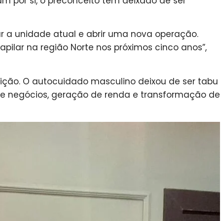
m por si, o preconceito tem deixado de ser
r a unidade atual e abrir uma nova operação.
apilar na região Norte nos próximos cinco anos”,
o. O autocuidado masculino deixou de ser tabu
 de negócios, geração de renda e transformação de