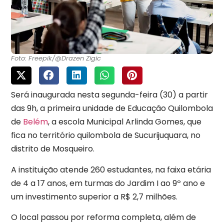
Foto: Freepik/@Drazen Zigic
Será inaugurada nesta segunda-feira (30) a partir
das 9h, a primeira unidade de Educação Quilombola
de
Belém
, a escola Municipal Arlinda Gomes, que
fica no território quilombola de Sucurijuquara, no
distrito de Mosqueiro.
A instituição atende 260 estudantes, na faixa etária
de 4 a 17 anos, em turmas do Jardim I ao 9º ano e
um investimento superior a R$ 2,7 milhões.
O local passou por reforma completa, além de