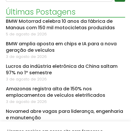
Últimas Postagens
BMW Motorrad celebra 10 anos da fábrica de
Manaus com 150 mil motocicletas produzidas
5 de agosto de 2026
BMW amplia aposta em chips e IA para a nova
geração de veículos
3 de agosto de 2026
Lucros da indústria eletrônica da China saltam
97% no 1º semestre
3 de agosto de 2026
Amazonas registra alta de 150% nos
emplacamentos de veículos eletrificados
3 de agosto de 2026
Novamed abre vagas para liderança, engenharia
e manutenção
3 de agosto de 2026