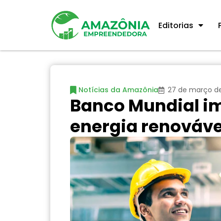
Editorias
Notícias da Amazônia
27 de março d
Banco Mundial i
energia renováv