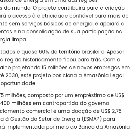
 custos de energia em uma das regiões
s do mundo. O projeto contribuirá para a criação
á o acesso à eletricidade confiável para mais de
e sem serviços básicos de energia, e apoiará a
ntos e na consolidação de sua participação na
gia limpa.
dos e quase 60% do território brasileiro. Apesar
 a região historicamente ficou para trás. Com a
balho projetando 15 milhões de novos empregos em
é 2030, este projeto posiciona a Amazônia Legal
 oportunidade.
,75 milhões, composto por um empréstimo de US$
$ 400 milhões em contrapartida do governo
nanciamento comercial e uma doação de US$ 2,75
a à Gestão do Setor de Energia (ESMAP) para
será implementada por meio do Banco da Amazônia