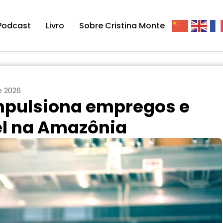
Podcast
Livro
Sobre Cristina Monte
e 2026
mpulsiona empregos e
el na Amazônia