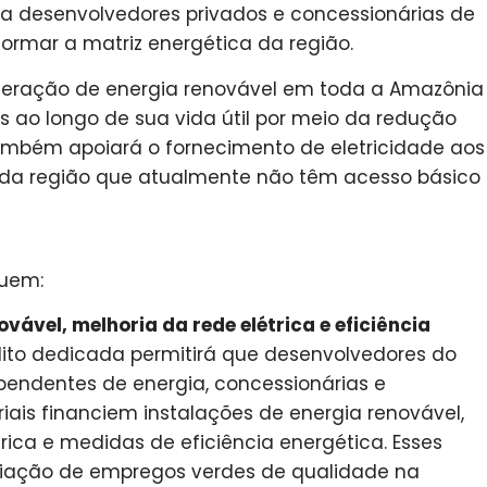
s a desenvolvedores privados e concessionárias de
ormar a matriz energética da região.
 geração de energia renovável em toda a Amazônia
s ao longo de sua vida útil por meio da redução
também apoiará o fornecimento de eletricidade aos
da região que atualmente não têm acesso básico
luem:
vável, melhoria da rede elétrica e eficiência
ito dedicada permitirá que desenvolvedores do
ependentes de energia, concessionárias e
iais financiem instalações de energia renovável,
trica e medidas de eficiência energética. Esses
 criação de empregos verdes de qualidade na