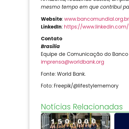
mesmo tempo em que contribui para 
Website
:
www.bancomundial.org.br
LinkedIn
:
https://www.linkedin.com
Contato
Brasília
Equipe de Comunicação do Banco
imprensa@worldbank.org
Fonte: World Bank.
Foto: Freepik/@lifestylememory
Notícias Relacionadas