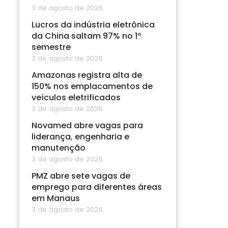
3 de agosto de 2026
Lucros da indústria eletrônica
da China saltam 97% no 1º
semestre
3 de agosto de 2026
Amazonas registra alta de
150% nos emplacamentos de
veículos eletrificados
3 de agosto de 2026
Novamed abre vagas para
liderança, engenharia e
manutenção
3 de agosto de 2026
PMZ abre sete vagas de
emprego para diferentes áreas
em Manaus
3 de agosto de 2026