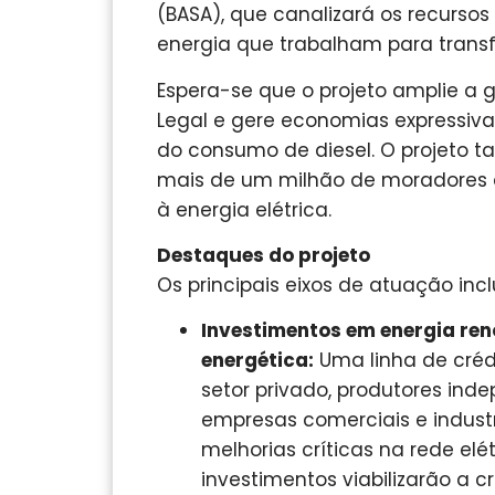
(BASA), que canalizará os recurso
energia que trabalham para transf
Espera-se que o projeto amplie a
Legal e gere economias expressiva
do consumo de diesel. O projeto 
mais de um milhão de moradores 
à energia elétrica.
Destaques do projeto
Os principais eixos de atuação inc
Investimentos em energia reno
energética:
Uma linha de créd
setor privado, produtores ind
empresas comerciais e industr
melhorias críticas na rede elé
investimentos viabilizarão a