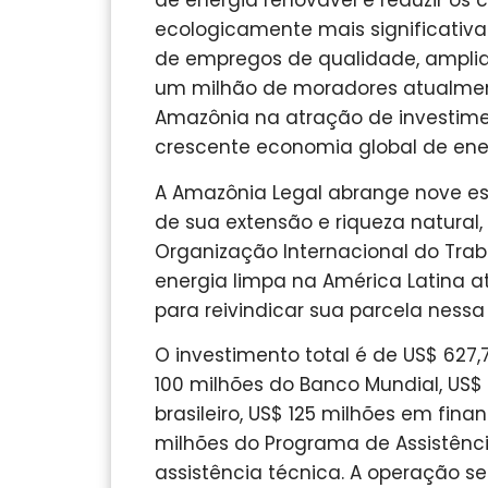
de energia renovável e reduzir os
ecologicamente mais significativa
de empregos de qualidade, ampliar
um milhão de moradores atualment
Amazônia na atração de investime
crescente economia global de ener
A Amazônia Legal abrange nove esta
de sua extensão e riqueza natural,
Organização Internacional do Tra
energia limpa na América Latina at
para reivindicar sua parcela nessa
O investimento total é de US$ 627
100 milhões do Banco Mundial, US
brasileiro, US$ 125 milhões em fi
milhões do Programa de Assistênci
assistência técnica. A operação 