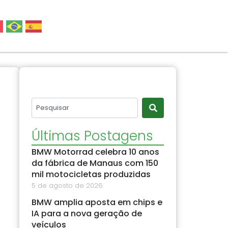
Últimas Postagens
BMW Motorrad celebra 10 anos
da fábrica de Manaus com 150
mil motocicletas produzidas
5 de agosto de 2026
BMW amplia aposta em chips e
IA para a nova geração de
veículos