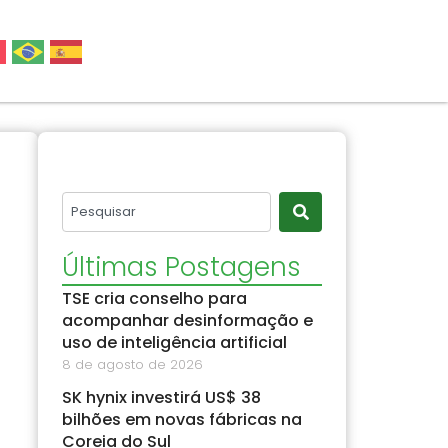
Últimas Postagens
TSE cria conselho para
acompanhar desinformação e
uso de inteligência artificial
8 de agosto de 2026
SK hynix investirá US$ 38
bilhões em novas fábricas na
Coreia do Sul