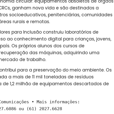
omia circular: equipamentos obsoletos de órgãos
CRCs, ganham nova vida e são destinados a
ntros socioeducativos, penitenciárias, comunidades
reas rurais e remotas.
res para Inclusão construiu laboratórios de
o ao conhecimento digital para crianças, jovens,
 país. Os próprios alunos dos cursos de
 recuperação das máquinas, adquirindo uma
 mercado de trabalho.
ontribui para a preservação do meio ambiente. Os
a a mais de 11 mil toneladas de resíduos
ca de 1,2 milhão de equipamentos descartados de
omunicações • Mais informações: 
7.6086 ou (61) 2027.6628
