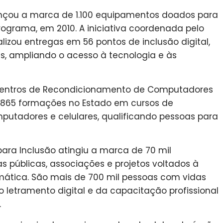
nçou a marca de 1.100 equipamentos doados para
ograma, em 2010. A iniciativa coordenada pelo
lizou entregas em 56 pontos de inclusão digital,
s, ampliando o acesso à tecnologia e às
Centros de Recondicionamento de Computadores
.865 formações no Estado em cursos de
utadores e celulares, qualificando pessoas para
para Inclusão atingiu a marca de 70 mil
 públicas, associações e projetos voltados à
ática. São mais de 700 mil pessoas com vidas
 letramento digital e da capacitação profissional
.