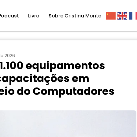
Podcast
Livro
Sobre Cristina Monte
de 2026
.100 equipamentos
 capacitações em
meio do Computadores