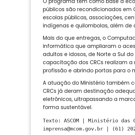
O programa tem como base a econ
públicos são recondicionados em 
escolas públicas, associações, ce
indígenas e quilombolas, além de á
Mais do que entregas, o Computado
informática que ampliaram o acess
adultos e idosos, de Norte a Sul do
capacitação dos CRCs realizam a
profissão e abrindo portas para o
A atuação do Ministério também c
CRCs já deram destinação adequad
eletrônicos, ultrapassando a mar
forma sustentável.
Texto: ASCOM | Ministério das C
imprensa@mcom.gov.br | (61) 202