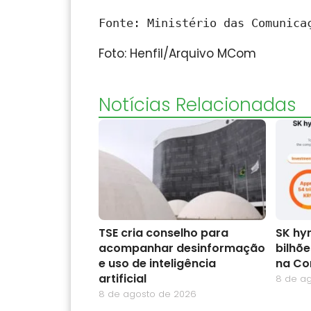
Fonte: Ministério das Comunica
Foto: Henfil/Arquivo MCom
Notícias Relacionadas
TSE cria conselho para
SK hyn
acompanhar desinformação
bilhõ
e uso de inteligência
na Co
artificial
8 de a
8 de agosto de 2026