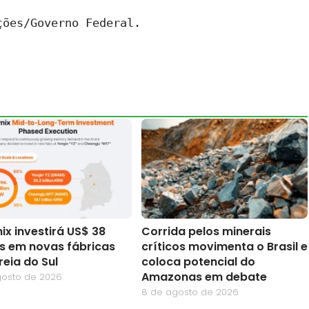
ções/Governo Federal.
ix investirá US$ 38
Corrida pelos minerais
es em novas fábricas
críticos movimenta o Brasil e
reia do Sul
coloca potencial do
Amazonas em debate
gosto de 2026
8 de agosto de 2026