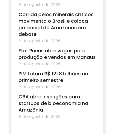
8 de agosto de 2026
Corrida pelos minerais críticos
movimenta o Brasil e coloca
potencial do Amazonas em
debate
8 de agosto de 2026
Etor Pneus abre vagas para
produção e vendas em Manaus
8 de agosto de 2026
PIM fatura R$ 121,8 bilhões no
primeiro semestre
8 de agosto de 2026
CBA abre inscrições para
startups de bioeconomia na
Amazônia
8 de agosto de 2026