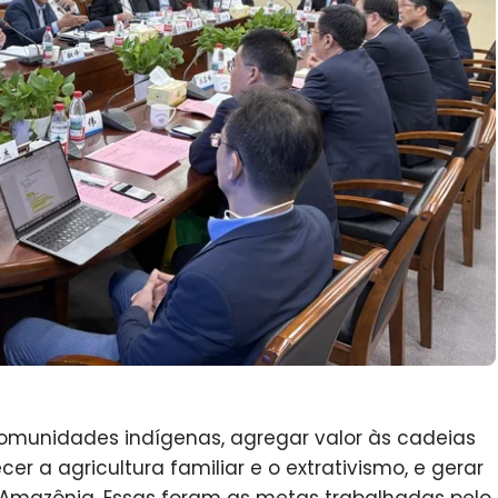
comunidades indígenas, agregar valor às cadeias
er a agricultura familiar e o extrativismo, e gerar