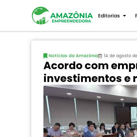
Editorias
Notícias da Amazônia
14 de agosto d
Acordo com empr
investimentos e