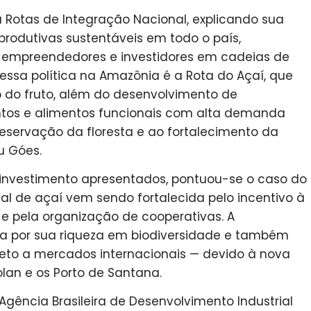
Rotas de Integração Nacional, explicando sua
produtivas sustentáveis em todo o país,
 empreendedores e investidores em cadeias de
essa política na Amazônia é a Rota do Açaí, que
 do fruto, além do desenvolvimento de
ntos e alimentos funcionais com alta demanda
preservação da floresta e ao fortalecimento da
u Góes.
 investimento apresentados, pontuou-se o caso do
l de açaí vem sendo fortalecida pelo incentivo à
 e pela organização de cooperativas. A
da por sua riqueza em biodiversidade e também
ireto a mercados internacionais — devido à nova
lan e os Porto de Santana.
ência Brasileira de Desenvolvimento Industrial