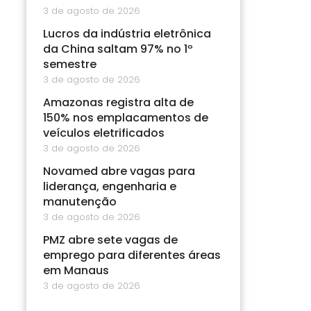
3 de agosto de 2026
Lucros da indústria eletrônica
da China saltam 97% no 1º
semestre
3 de agosto de 2026
Amazonas registra alta de
150% nos emplacamentos de
veículos eletrificados
3 de agosto de 2026
Novamed abre vagas para
liderança, engenharia e
manutenção
3 de agosto de 2026
PMZ abre sete vagas de
emprego para diferentes áreas
em Manaus
3 de agosto de 2026