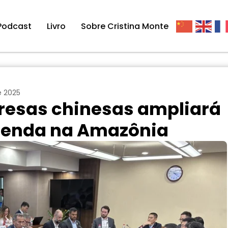
Podcast
Livro
Sobre Cristina Monte
e 2025
esas chinesas ampliará
 renda na Amazônia