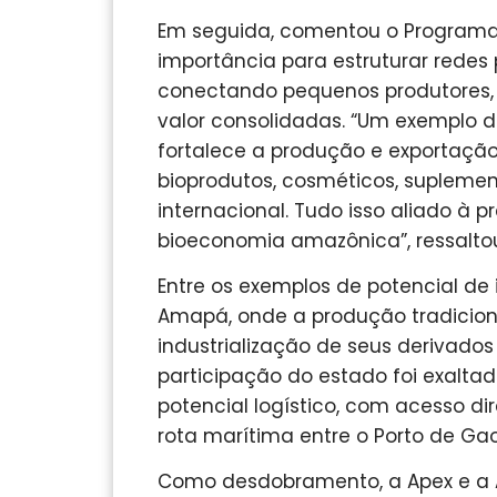
Em seguida, comentou o Programa 
importância para estruturar redes 
conectando pequenos produtores,
valor consolidadas. “Um exemplo d
fortalece a produção e exportação
bioprodutos, cosméticos, supleme
internacional. Tudo isso aliado à 
bioeconomia amazônica”, ressalto
Entre os exemplos de potencial de
Amapá, onde a produção tradiciona
industrialização de seus derivados
participação do estado foi exalta
potencial logístico, com acesso d
rota marítima entre o Porto de Gao
Como desdobramento, a Apex e a Ag