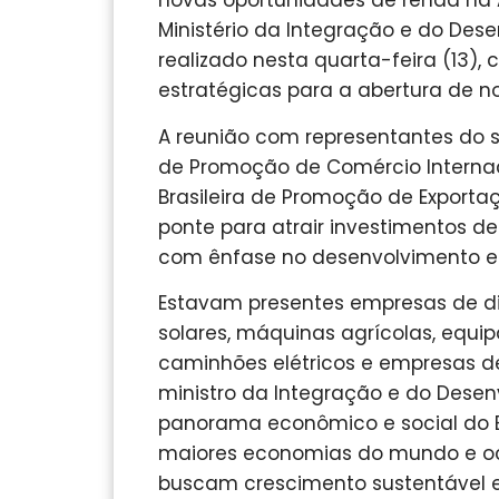
novas oportunidades de renda na 
Ministério da Integração e do Des
realizado nesta quarta-feira (13
estratégicas para a abertura de 
A reunião com representantes do s
de Promoção de Comércio Internaci
Brasileira de Promoção de Exporta
ponte para atrair investimentos de
com ênfase no desenvolvimento e
Estavam presentes empresas de div
solares, máquinas agrícolas, equ
caminhões elétricos e empresas de 
ministro da Integração e do Desen
panorama econômico e social do Br
maiores economias do mundo e oc
buscam crescimento sustentável e