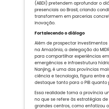
(ABDI) pretendem aprofundar o diá
presenciais ao Brasil, criando con
transformem em parcerias concreta
inovação.
Fortalecendo o diálogo
Além de prospectar investimentos 
na Amazônia, a delegação do MIDR
para compartilhar experiências em
emergências e infraestrutura hídri
Nanjing, é uma das províncias mai
ciência e tecnologia, figura entre
destaque tanto para o PIB quanto 
Essa realidade torna a província u
no que se refere às estratégias d
grandes centros, como enfatizou o