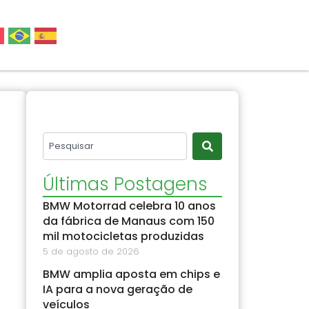
Últimas Postagens
BMW Motorrad celebra 10 anos
da fábrica de Manaus com 150
mil motocicletas produzidas
5 de agosto de 2026
BMW amplia aposta em chips e
IA para a nova geração de
veículos