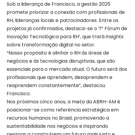
Sob a liderança de Francisco, a gestão 2025
promete priorizar a conexão com profissionais de
RH, lideranças locais e patrocinadores. Entre os
projetos já confirmados, destaca-se o ‘1º Fórum de
Inovação Tecnológica para RH’, que trará insights
sobre transformação digital no setor.
“Nosso propósito é alinhar o RH às áreas de
negócios e às tecnologias disruptivas, que são
essenciais para o mercado atual. O futuro será dos
profissionais que aprendem, desaprendem e
reaprendem constantemente”, destacou
Francisco.
Nos próximos cinco anos, a meta da ABRH-AM é
posicionar-se como referência estratégica em
recursos humanos no Brasil, promovendo a
sustentabilidade nos negócios e inspirando
pessoas a construírem um futuro mais justo e