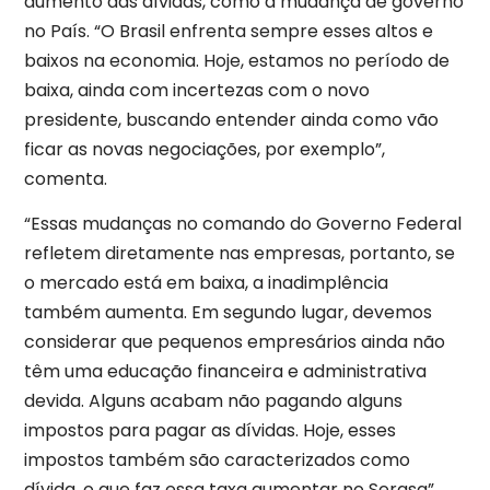
aumento das dívidas, como a mudança de governo
no País. “O Brasil enfrenta sempre esses altos e
baixos na economia. Hoje, estamos no período de
baixa, ainda com incertezas com o novo
presidente, buscando entender ainda como vão
ficar as novas negociações, por exemplo”,
comenta.
“Essas mudanças no comando do Governo Federal
refletem diretamente nas empresas, portanto, se
o mercado está em baixa, a inadimplência
também aumenta. Em segundo lugar, devemos
considerar que pequenos empresários ainda não
têm uma educação financeira e administrativa
devida. Alguns acabam não pagando alguns
impostos para pagar as dívidas. Hoje, esses
impostos também são caracterizados como
dívida, o que faz essa taxa aumentar no Serasa”,