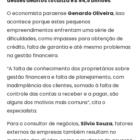
desses débitos totaliza R$ 94,5 bilhões
.
O economista paraense
Genardo Oliveira
, isso
acontece porque estes pequenos
empreendimentos enfrentam uma série de
dificuldades, como impasses para obtenção de
crédito, falta de garantia e até mesmo problemas
na gestão financeira.
“A falta de conhecimento dos proprietários sobre
gestão financeira e falta de planejamento, com
inadimplência dos clientes, somado à falta de
controle das contas a receber e a pagar, são
alguns dos motivos mais comuns”, cita o
especialista.
Para o consultor de negócios,
Silvio Souza
, fatores
externos às empresas também resultam no