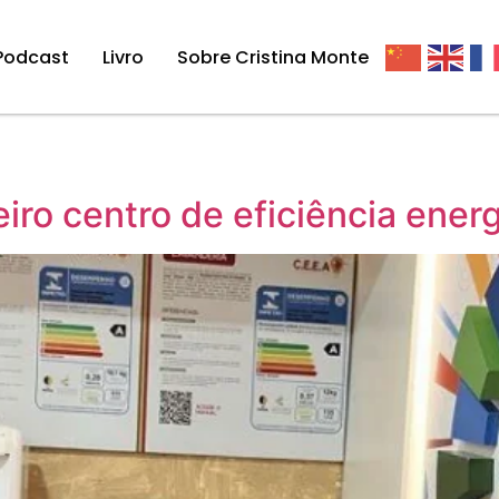
Podcast
Livro
Sobre Cristina Monte
ro centro de eficiência energ