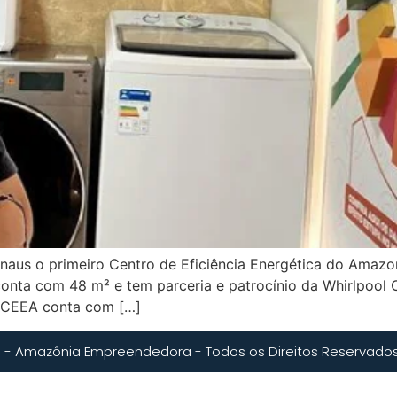
anaus o primeiro Centro de Eficiência Energética do Amazo
nta com 48 m² e tem parceria e patrocínio da Whirlpool 
do CEEA conta com […]
 - Amazônia Empreendedora - Todos os Direitos Reservado