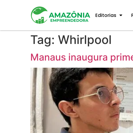
Editorias
Tag:
Whirlpool
Manaus inaugura primei