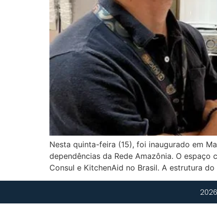
Nesta quinta-feira (15), foi inaugurado em M
dependências da Rede Amazônia. O espaço co
Consul e KitchenAid no Brasil. A estrutura 
2026