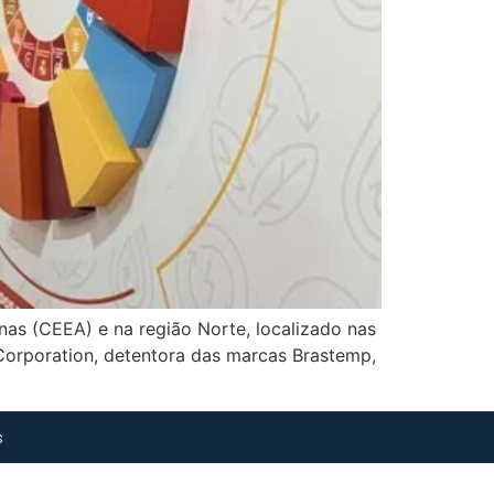
nas (CEEA) e na região Norte, localizado nas
Corporation, detentora das marcas Brastemp,
s