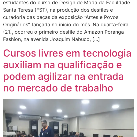
estudantes do curso de Design de Moda da Faculdade
Santa Teresa (FST), na produção dos desfiles e
curadoria das peças da exposição “Artes e Povos
Originários”, lançada no início do mês. Na quarta-feira
(21), ocorreu o primeiro desfile do Amazon Poranga
Fashion, na avenida Joaquim Nabuco, […]
Cursos livres em tecnologia
auxiliam na qualificação e
podem agilizar na entrada
no mercado de trabalho