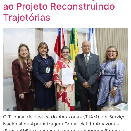
ao Projeto Reconstruindo
Trajetórias
O Tribunal de Justiça do Amazonas (TJAM) e o Serviço
Nacional de Aprendizagem Comercial do Amazonas
(Senac AM) assinaram um termo de cooperação para a