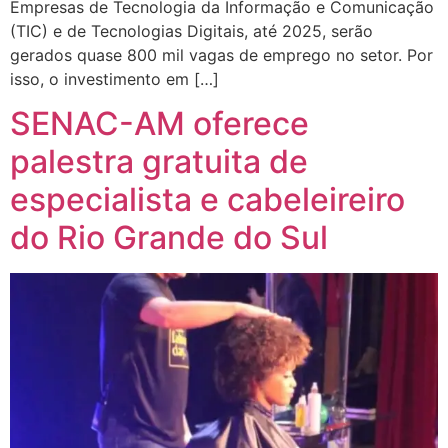
Empresas de Tecnologia da Informação e Comunicação
(TIC) e de Tecnologias Digitais, até 2025, serão
gerados quase 800 mil vagas de emprego no setor. Por
isso, o investimento em […]
SENAC-AM oferece
palestra gratuita de
especialista e cabeleireiro
do Rio Grande do Sul