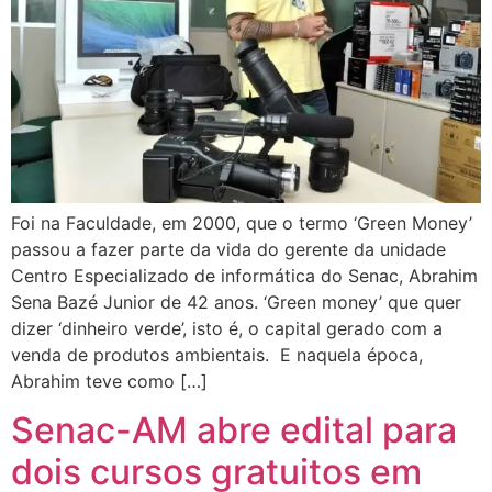
Foi na Faculdade, em 2000, que o termo ‘Green Money’
passou a fazer parte da vida do gerente da unidade
Centro Especializado de informática do Senac, Abrahim
Sena Bazé Junior de 42 anos. ‘Green money’ que quer
dizer ‘dinheiro verde’, isto é, o capital gerado com a
venda de produtos ambientais. E naquela época,
Abrahim teve como […]
Senac-AM abre edital para
dois cursos gratuitos em