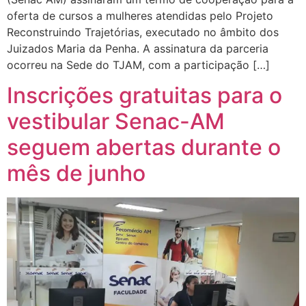
oferta de cursos a mulheres atendidas pelo Projeto
Reconstruindo Trajetórias, executado no âmbito dos
Juizados Maria da Penha. A assinatura da parceria
ocorreu na Sede do TJAM, com a participação […]
Inscrições gratuitas para o
vestibular Senac-AM
seguem abertas durante o
mês de junho