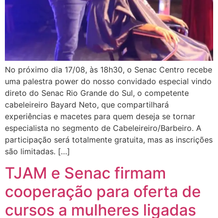
No próximo dia 17/08, às 18h30, o Senac Centro recebe
uma palestra power do nosso convidado especial vindo
direto do Senac Rio Grande do Sul, o competente
cabeleireiro Bayard Neto, que compartilhará
experiências e macetes para quem deseja se tornar
especialista no segmento de Cabeleireiro/Barbeiro. A
participação será totalmente gratuita, mas as inscrições
são limitadas. […]
TJAM e Senac firmam
cooperação para oferta de
cursos a mulheres ligadas