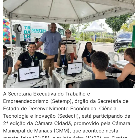
A Secretaria Executiva do Trabalho e
Empreendedorismo (Setemp), órgão da Secretaria de
Estado de Desenvolvimento Econômico, Ciência,
Tecnologia e Inovação (Sedecti), está participando da
2ª edição da Câmara Cidadã, promovido pela Câmara
Municipal de Manaus (CMM), que acontece nesta
quarta-feira (31/05), e quinta-feira (1º/06), no Centro