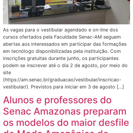
As vagas para o vestibular agendado e on-line dos
cursos ofertados pela Faculdade Senac-AM seguem
abertas aos interessados em participar das formações
em tecnólogo disponibilizadas pela instituição. Com
inscrições gratuitas durante junho, os participantes
podem se inscrever até o dia 2 de agosto, por meio do
site
(https://am.senac.br/graduacao/vestibular/inscricao-
vestibular/). Previstos para iniciar em 3 de agosto […]
Alunos e professores do
Senac Amazonas preparam
os modelos do maior desfile