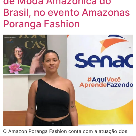
de Moda Amazônica do
Brasil, no evento Amazonas
Poranga Fashion
O Amazon Poranga Fashion conta com a atuação dos