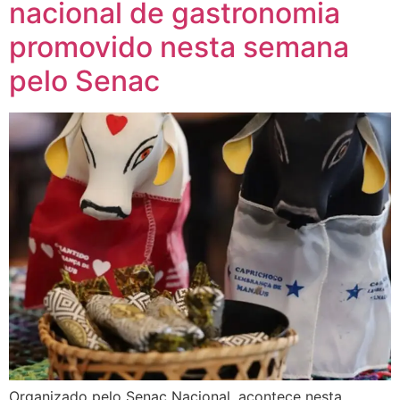
nacional de gastronomia
promovido nesta semana
pelo Senac
Organizado pelo Senac Nacional, acontece nesta